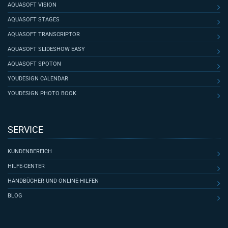
AQUASOFT VISION
AQUASOFT STAGES
AQUASOFT TRANSCRIPTOR
AQUASOFT SLIDESHOW EASY
AQUASOFT SPOTON
YOUDESIGN CALENDAR
YOUDESIGN PHOTO BOOK
SERVICE
KUNDENBEREICH
HILFE-CENTER
HANDBÜCHER UND ONLINE-HILFEN
BLOG