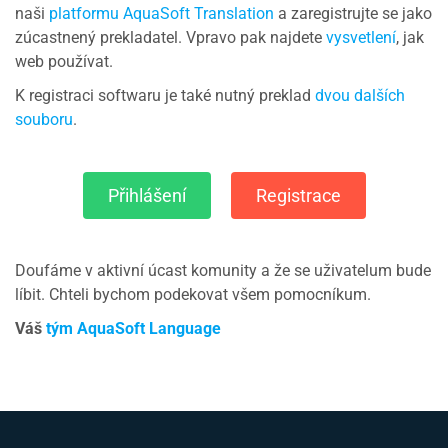
naši
platformu AquaSoft Translation
a zaregistrujte se jako
zúcastnený prekladatel. Vpravo pak najdete
vysvetlení
, jak
web používat.
K registraci softwaru je také nutný preklad
dvou dalších
souboru
.
Přihlášení
Registrace
Doufáme v aktivní úcast komunity a že se uživatelum bude
líbit. Chteli bychom podekovat všem pomocníkum.
Váš
tým AquaSoft Language