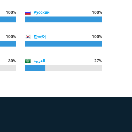
100%
Русский
100%
100%
한국어
100%
30%
العربية
27%