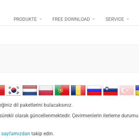
PRODUKTE
FREE DOWNLOAD
SERVICE
iniz dil paketlerini bulacaksınız.
sürekli olarak güncellenmektedir. Çevirmenlerin ilerleme durumu ve 
t sayfamızdan
takip edin.