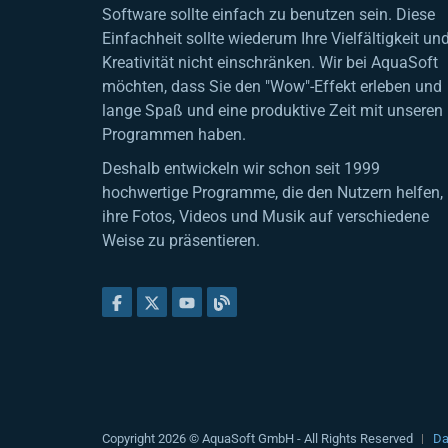
Software sollte einfach zu benutzen sein. Diese
Einfachheit sollte wiederum Ihre Vielfältigkeit un
Kreativität nicht einschränken. Wir bei AquaSoft
möchten, dass Sie den "Wow"-Effekt erleben und
lange Spaß und eine produktive Zeit mit unseren
Programmen haben.
Deshalb entwickeln wir schon seit 1999
hochwertige Programme, die den Nutzern helfen,
ihre Fotos, Videos und Musik auf verschiedene
Weise zu präsentieren.
Copyright 2026 © AquaSoft GmbH - All Rights Reserved
Da