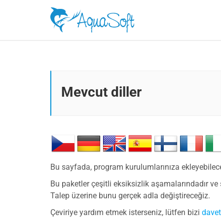
Mevcut diller
Bu sayfada, program kurulumlarınıza ekleyebileceğ
Bu paketler çeşitli eksiksizlik aşamalarındadır ve 
Talep üzerine bunu gerçek adla değiştireceğiz.
Çeviriye yardım etmek isterseniz, lütfen bizi
dave