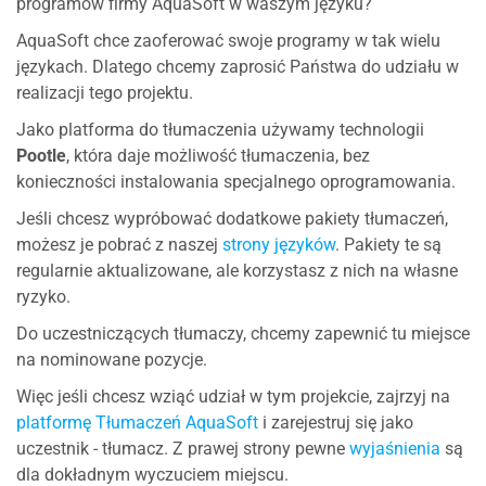
programów firmy AquaSoft w waszym języku?
AquaSoft chce zaoferować swoje programy w tak wielu
językach. Dlatego chcemy zaprosić Państwa do udziału w
realizacji tego projektu.
Jako platforma do tłumaczenia używamy technologii
Pootle
, która daje możliwość tłumaczenia, bez
konieczności instalowania specjalnego oprogramowania.
Jeśli chcesz wypróbować dodatkowe pakiety tłumaczeń,
możesz je pobrać z naszej
strony języków
. Pakiety te są
regularnie aktualizowane, ale korzystasz z nich na własne
ryzyko.
Do uczestniczących tłumaczy, chcemy zapewnić tu miejsce
na nominowane pozycje.
Więc jeśli chcesz wziąć udział w tym projekcie, zajrzyj na
platformę Tłumaczeń AquaSoft
i zarejestruj się jako
uczestnik - tłumacz. Z prawej strony pewne
wyjaśnienia
są
dla dokładnym wyczuciem miejscu.