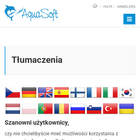
HILFE
ANMELDEN
Navig
auf-/
Tłumaczenia
Szanowni użytkownicy,
czy nie chcielibyście mieć możliwości korzystania z