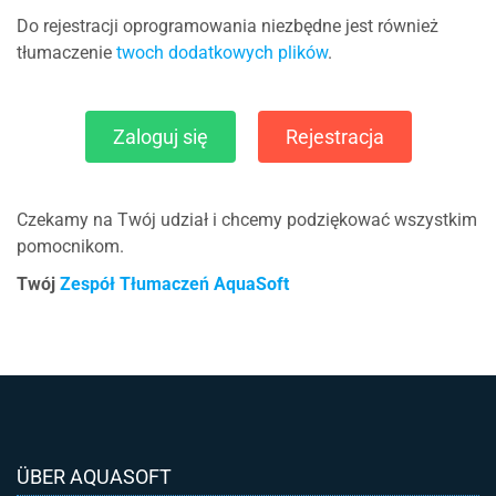
Do rejestracji oprogramowania niezbędne jest również
tłumaczenie
twoch dodatkowych plików
.
Zaloguj się
Rejestracja
Czekamy na Twój udział i chcemy podziękować wszystkim
pomocnikom.
Twój
Zespół Tłumaczeń AquaSoft
ÜBER AQUASOFT