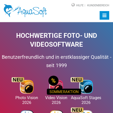
HILFE
KUNDENBEREICH
Navig
auf-/
HOCHWERTIGE FOTO- UND
VIDEOSOFTWARE
Benutzerfreundlich und in erstklassiger Qualität -
seit 1999
%
SOMMERAKTION
Photo Vision
Video Vision
AquaSoft Stages
2026
2026
2026