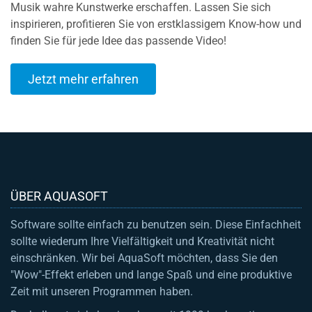
Musik wahre Kunstwerke erschaffen. Lassen Sie sich
inspirieren, profitieren Sie von erstklassigem Know-how und
finden Sie für jede Idee das passende Video!
Jetzt mehr erfahren
ÜBER AQUASOFT
Software sollte einfach zu benutzen sein. Diese Einfachheit
sollte wiederum Ihre Vielfältigkeit und Kreativität nicht
einschränken. Wir bei AquaSoft möchten, dass Sie den
"Wow"-Effekt erleben und lange Spaß und eine produktive
Zeit mit unseren Programmen haben.