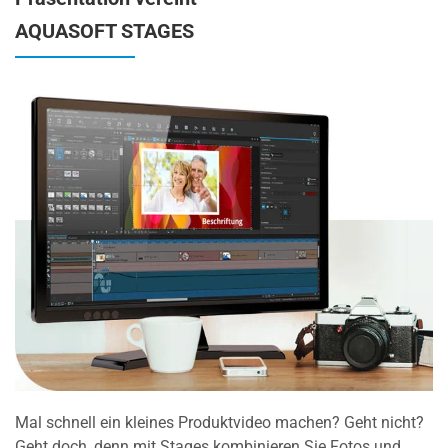
AQUASOFT STAGES
Mal schnell ein kleines Produktvideo machen? Geht nicht?
Geht doch, denn mit Stages kombinieren Sie Fotos und