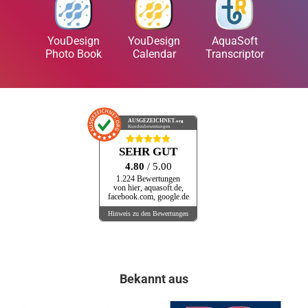
YouDesign
YouDesign
AquaSoft
Photo Book
Calendar
Transcriptor
AUSGEZEICHNET
.org
Kundenbewertungen
SEHR GUT
4.80
/ 5.00
1.224 Bewertungen
von hier, aquasoft.de,
facebook.com, google.de
Hinweis zu den Bewertungen
Bekannt aus