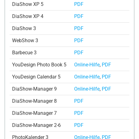
DiaShow XP 5
PDF
DiaShow XP 4
PDF
DiaShow 3
PDF
WebShow 3
PDF
Barbecue 3
PDF
YouDesign Photo Book 5
Online-Hilfe
,
PDF
YouDesign Calendar 5
Online-Hilfe
,
PDF
DiaShow-Manager 9
Online-Hilfe
,
PDF
DiaShow-Manager 8
PDF
DiaShow-Manager 7
PDF
DiaShow-Manager 2-6
PDF
PhotoKalender 3
Online-Hilfe
,
PDF