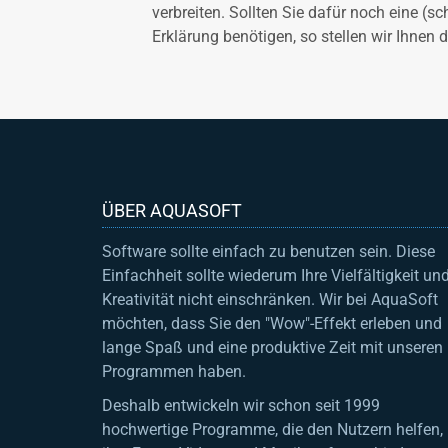
verbreiten. Sollten Sie dafür noch eine (sch
Erklärung benötigen, so stellen wir Ihnen 
ÜBER AQUASOFT
Software sollte einfach zu benutzen sein. Diese
Einfachheit sollte wiederum Ihre Vielfältigkeit un
Kreativität nicht einschränken. Wir bei AquaSoft
möchten, dass Sie den "Wow"-Effekt erleben und
lange Spaß und eine produktive Zeit mit unseren
Programmen haben.
Deshalb entwickeln wir schon seit 1999
hochwertige Programme, die den Nutzern helfen,