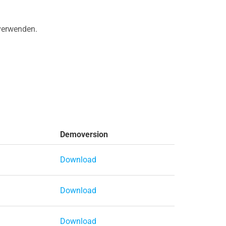
 verwenden.
Demoversion
Download
Download
Download