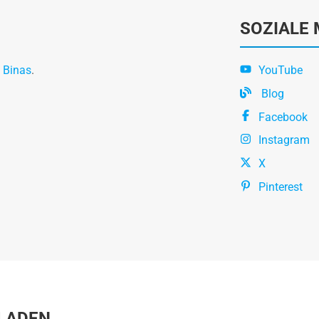
SOZIALE 
 Binas
.
YouTube
Blog
Facebook
Instagram
X
Pinterest
LADEN