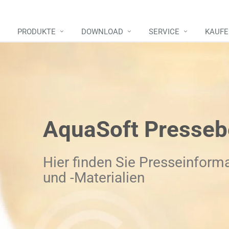
PRODUKTE
DOWNLOAD
SERVICE
KAUF
AquaSoft Presseb
Hier finden Sie Presseinform
und -Materialien