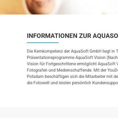
INFORMATIONEN ZUR AQUAS
Die Kernkompetenz der AquaSoft GmbH liegt in To
Präsentationsprogramme AquaSoft Vision (Nachfo
Vision für Fortgeschrittene ermöglicht AquaSoft 
Fotografen und Medienschaffende. Mit der YouDe
Potsdam beschäftigen sich die Mitarbeiter mit 
die Fotowelt und leisten persönlich Kundensuppor