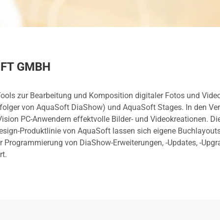
OFT GMBH
ols zur Bearbeitung und Komposition digitaler Fotos und Video
lger von AquaSoft DiaShow) und AquaSoft Stages. In den Versi
Vision PC-Anwendern effektvolle Bilder- und Videokreationen. D
sign-Produktlinie von AquaSoft lassen sich eigene Buchlayouts
der Programmierung von DiaShow-Erweiterungen, -Updates, -Upg
t.