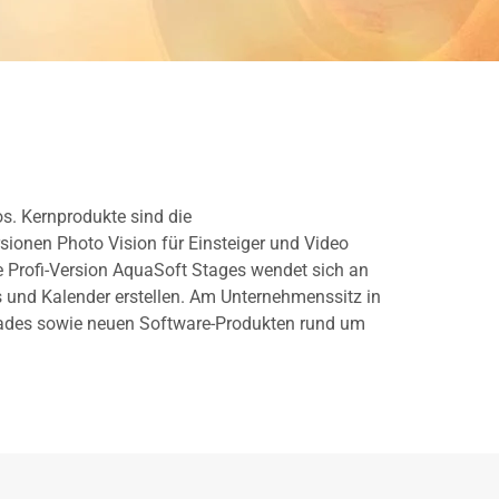
s. Kernprodukte sind die
onen Photo Vision für Einsteiger und Video
ie Profi-Version AquaSoft Stages wendet sich an
 und Kalender erstellen. Am Unternehmenssitz in
rades sowie neuen Software-Produkten rund um