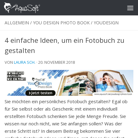
Skip to content
ALLGEMEIN
/
YOU DESIGN PHOTO BOOK
/
YOUDESIGN
4 einfache Ideen, um ein Fotobuch zu
gestalten
VON
LAURA SCH.
·
20. NOVEMBER 2018
Sie möchten ein persönliches Fotobuch gestalten? Egal ob
für Sie selbst oder als Geschenk: mit einem individuell
erstellten Fotobuch schenken Sie jede Menge Freude. Sie
wissen nur noch nicht, wie Sie anfangen sollen? Was der
erste Schritt ist? In diesem Beitrag bekommen Sie vier