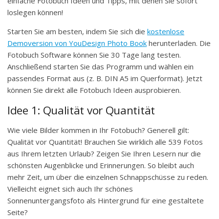
einfache Fotobuch Ideen und Tipps, mit denen Sie sofort
loslegen können!
Starten Sie am besten, indem Sie sich die
kostenlose
Demoversion von YouDesign Photo Book
herunterladen. Die
Fotobuch Software können Sie 30 Tage lang testen.
Anschließend starten Sie das Programm und wählen ein
passendes Format aus (z. B. DIN A5 im Querformat). Jetzt
können Sie direkt alle Fotobuch Ideen ausprobieren.
Idee 1: Qualität vor Quantität
Wie viele Bilder kommen in Ihr Fotobuch? Generell gilt:
Qualität vor Quantität! Brauchen Sie wirklich alle 539 Fotos
aus Ihrem letzten Urlaub? Zeigen Sie Ihren Lesern nur die
schönsten Augenblicke und Erinnerungen. So bleibt auch
mehr Zeit, um über die einzelnen Schnappschüsse zu reden.
Vielleicht eignet sich auch Ihr schönes
Sonnenuntergangsfoto als Hintergrund für eine gestaltete
Seite?