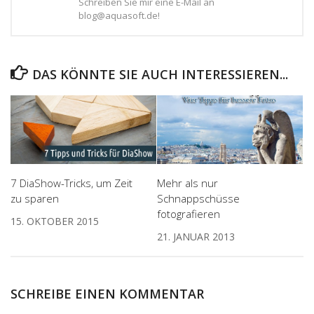
Schreiben Sie mir eine E-Mail an
blog@aquasoft.de!
DAS KÖNNTE SIE AUCH INTERESSIEREN...
7 DiaShow-Tricks, um Zeit
Mehr als nur
zu sparen
Schnappschüsse
fotografieren
15. OKTOBER 2015
21. JANUAR 2013
SCHREIBE EINEN KOMMENTAR