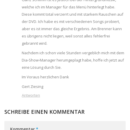
welche ich im Manager für das Menü hinterlegt habe.
Diese kommt total verzerrt und mit starkem Rauschen auf
der DVD. Ich habe es mit verschiedenen Songs probiert,
aber es ist immer das gleiche Ergebnis. Am Brenner kann
es übrigens nicht liegen, weil sonst alles fehlerfrei
gebrannt wird.
Nachdem ich schon viele Stunden vergeblich mich mit dem
Dia-Show-Manager herumgeplagt habe, hoffe ich jetzt auf
eine Lösung durch Sie.
Im Voraus herzlichen Dank
Gert Ziesing
Antworten
SCHREIBE EINEN KOMMENTAR
Kommentar
*