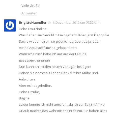
Viele Grüße
Antworten
BrigitteHaendler
1. Dezember 2012 um 07:52 Uhr
Liebe Frau Nadine.
Was haben sie Geduld mit mir gehabt!.!Aber jetzt klappt die
Sache wieder.Ich bin so glücklich darüber, da ja jeder
meine Aquasoftfilme so gelobt haben.
Wahrscheinlich habe ich auf auf der Leitung
gesessen-.hahahah
Nun kann ich mit den neuen Vorlagen loslegen!
Haben sie nochmals lieben Dank für ihre Mühe und
Antworten.
Aber es hat geholfen.
Liebe Grrüße,
Brigitte
Leider konnte ich nicht anrufen,, da ich zur Zeit im Afrika
Urlaub machte,das wahr mit das Problem..Sie haben alles