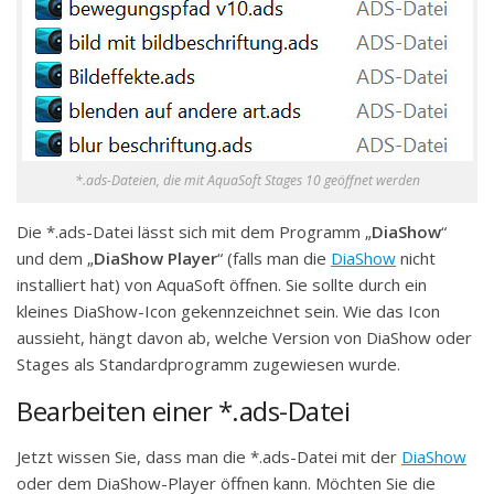
*.ads-Dateien, die mit AquaSoft Stages 10 geöffnet werden
Die *.ads-Datei lässt sich mit dem Programm „
DiaShow
“
und dem „
DiaShow Player
“ (falls man die
DiaShow
nicht
installiert hat) von AquaSoft öffnen. Sie sollte durch ein
kleines DiaShow-Icon gekennzeichnet sein. Wie das Icon
aussieht, hängt davon ab, welche Version von DiaShow oder
Stages als Standardprogramm zugewiesen wurde.
Bearbeiten einer *.ads-Datei
Jetzt wissen Sie, dass man die *.ads-Datei mit der
DiaShow
oder dem DiaShow-Player öffnen kann. Möchten Sie die