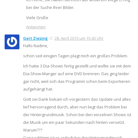
bei der Suche Ihrer Bilder.
Viele Grüße
Antworten
Gert Ziesing
28. April 2013 um 15:43 Uhr
Hallo Nadine,
schon seit einigen Tagen plagt mich ein großes Problem.
Ich hatte 3 Dia-Shows fertig gestellt und wollte sie mit dem
Dia-Show-Manger auf eine DVD brennen. Das ging leider
gar nicht, weil sich das Programm schon beim Exportieren
aufgehängt hat.
Gott sei Dank bekam ich vorgestern das Update und alles
lief hervorragend durch, aber nun liegt das Problem bei
der Hintergrundmusik. Schon bei den einzelnen Shows ist
die Musik um ein paar Sekunden nach hinten versetzt.
Warum???
Ganz schlimm ist es jedoch bei der Hintergrundmusik,