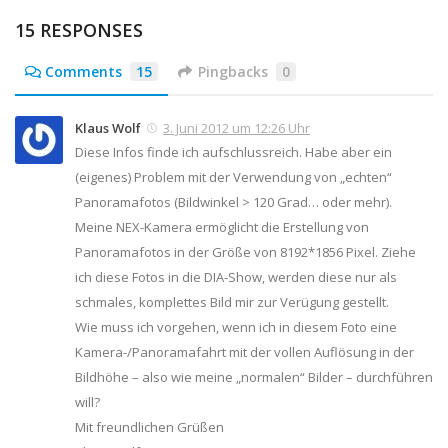
15 RESPONSES
Comments
15
Pingbacks
0
Klaus Wolf
3. Juni 2012 um 12:26 Uhr
Diese Infos finde ich aufschlussreich. Habe aber ein
(eigenes) Problem mit der Verwendung von „echten“
Panoramafotos (Bildwinkel > 120 Grad… oder mehr).
Meine NEX-Kamera ermöglicht die Erstellung von
Panoramafotos in der Größe von 8192*1856 Pixel. Ziehe
ich diese Fotos in die DIA-Show, werden diese nur als
schmales, komplettes Bild mir zur Verügung gestellt.
Wie muss ich vorgehen, wenn ich in diesem Foto eine
Kamera-/Panoramafahrt mit der vollen Auflösung in der
Bildhöhe – also wie meine „normalen“ Bilder – durchführen
will?
Mit freundlichen Grüßen