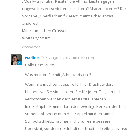
, Musik- und (über Kapitel) die Athmo. Leisten gegen
ungewolltes Verschieben zu sichern? Also zu fixieren? Die
Vorgabe „Oberflächen fixieren“ meint sicher etwas
anderes!
Mit freundlichen Grüssen
Wolfgang Sturm
Antworten
Nadine
6. August 2012 um 07:21 Uhr
Hallo Herr Sturm,
Was meinen Sie mit „Athmo.Leisten“?
Wenn Sie möchten, dass Teile Ihrer Diashow dort
bleiben, wo Sie sind, sollten Sie für jeden Teil, der nicht
verschoben werden darf, ein Kapitel anlegen.
In der Kapitel kommt dann der jeweilige Bereich, der fest
stehen soll. Wenn man das Kapitel mit dem Minus-
Symbol schließt, hat man nicht nur eine bessere
Übersicht, sondern der Inhalt der Kapitels bleibt genauso