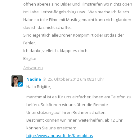
öffnen aberes sind Bilder und Filmstreifen wo nichts oben
ist.Habe Herbst-flögelschlag usw…Was mache ich falsch..
Habe so tolle Filme mit Musik gemacht kann nicht glauben
das ich das nicht schaffe..
Sind eigentlich alleOrdner Komprimirt oder ist das der
Fehler.
Ich danke,vielleicht klappt es doch.
Brigitte
Antworten
Nadine
25. Oktober 2012 um 08:21 Uhr
Hallo Brigitte,
manchmal ist es für uns einfacher, Ihnen am Telefon zu
helfen. So können wir uns über die Remote-
Unterstützung auf Ihren Rechner schalten.
Bestimmt können wir Ihnen weiterhelfen, ab 12 Uhr
können Sie uns erreichen:
http://www.aquasoft.de/Kontakt.as