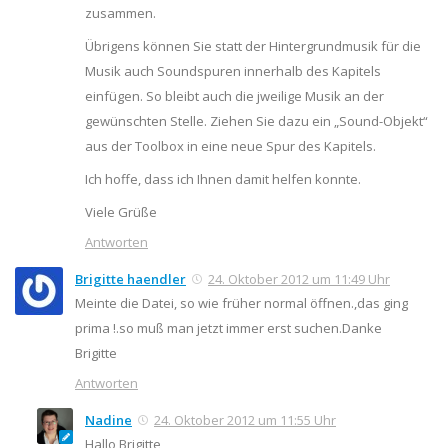
zusammen.
Übrigens können Sie statt der Hintergrundmusik für die
Musik auch Soundspuren innerhalb des Kapitels
einfügen. So bleibt auch die jweilige Musik an der
gewünschten Stelle. Ziehen Sie dazu ein „Sound-Objekt“
aus der Toolbox in eine neue Spur des Kapitels.
Ich hoffe, dass ich Ihnen damit helfen konnte.
Viele Grüße
Antworten
Brigitte haendler
24. Oktober 2012 um 11:49 Uhr
Meinte die Datei, so wie früher normal öffnen.,das ging
prima !.so muß man jetzt immer erst suchen.Danke
Brigitte
Antworten
Nadine
24. Oktober 2012 um 11:55 Uhr
Hallo Brigitte,