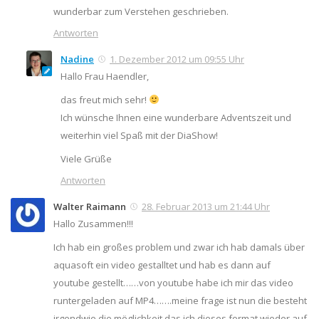
wunderbar zum Verstehen geschrieben.
Antworten
Nadine
1. Dezember 2012 um 09:55 Uhr
Hallo Frau Haendler,
das freut mich sehr!
Ich wünsche Ihnen eine wunderbare Adventszeit und
weiterhin viel Spaß mit der DiaShow!
Viele Grüße
Antworten
Walter Raimann
28. Februar 2013 um 21:44 Uhr
Hallo Zusammen!!!
Ich hab ein großes problem und zwar ich hab damals über
aquasoft ein video gestalltet und hab es dann auf
youtube gestellt……von youtube habe ich mir das video
runtergeladen auf MP4…….meine frage ist nun die besteht
irgendwie die möglichkeit das ich dieses format wieder auf