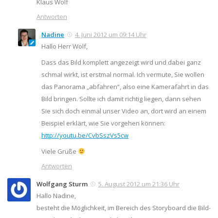
Klaus Wolf
Antworten
Nadine
4. Juni 2012 um 09:14 Uhr
Hallo Herr Wolf,
Dass das Bild komplett angezeigt wird und dabei ganz
schmal wirkt, ist erstmal normal. Ich vermute, Sie wollen
das Panorama „abfahren“, also eine Kamerafahrt in das
Bild bringen. Sollte ich damit richtig liegen, dann sehen
Sie sich doch einmal unser Video an, dort wird an einem
Beispiel erklärt, wie Sie vorgehen können:
http://youtu.be/CvbSszVs5cw
Viele Grüße
Antworten
Wolfgang Sturm
5. August 2012 um 21:36 Uhr
Hallo Nadine,
besteht die Möglichkeit, im Bereich des Storyboard die Bild-