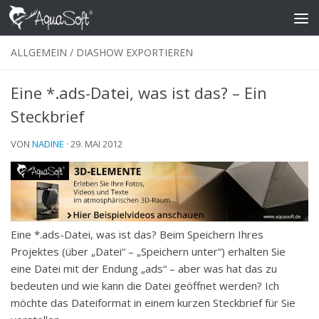
Skip to content
ALLGEMEIN
/
DIASHOW EXPORTIEREN
Eine *.ads-Datei, was ist das? – Ein
Steckbrief
VON
NADINE
·
29. MAI 2012
Eine *.ads-Datei, was ist das? Beim Speichern Ihres
Projektes (über „Datei“ – „Speichern unter“) erhalten Sie
eine Datei mit der Endung „ads“ – aber was hat das zu
bedeuten und wie kann die Datei geöffnet werden? Ich
möchte das Dateiformat in einem kurzen Steckbrief für Sie