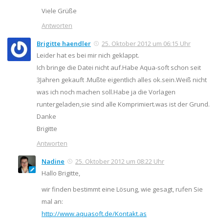
Viele Grüße
Antworten
Brigitte haendler
25. Oktober 2012 um 06:15 Uhr
Leider hat es bei mir nich geklappt.
Ich bringe die Datei nicht auf.Habe Aqua-soft schon seit
3Jahren gekauft .Mußte eigentlich alles ok.sein.Weiß nicht
was ich noch machen soll.Habe ja die Vorlagen
runtergeladen,sie sind alle Komprimiert.was ist der Grund.
Danke
Brigitte
Antworten
Nadine
25. Oktober 2012 um 08:22 Uhr
Hallo Brigitte,
wir finden bestimmt eine Lösung, wie gesagt, rufen Sie
mal an:
http://www.aquasoft.de/Kontakt.as