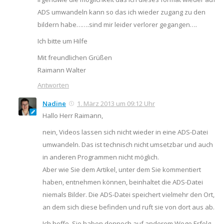
ADS umwandeln kann so das ich wieder zugang zu den
bildern habe…….sind mir leider verlorer gegangen….
Ich bitte um Hilfe
Mit freundlichen Grüßen
Raimann Walter
Antworten
Nadine
1. März 2013 um 09:12 Uhr
Hallo Herr Raimann,
nein, Videos lassen sich nicht wieder in eine ADS-Datei
umwandeln. Das ist technisch nicht umsetzbar und auch
in anderen Programmen nicht möglich.
Aber wie Sie dem Artikel, unter dem Sie kommentiert
haben, entnehmen können, beinhaltet die ADS-Datei
niemals Bilder. Die ADS-Datei speichert vielmehr den Ort,
an dem sich diese befinden und ruft sie von dort aus ab.
Ich hoffe, Sie haben dennoch auf anderem Wege Erfolg