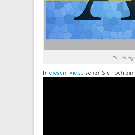
Einstellung
In
diesem Video
sehen Sie noch einm