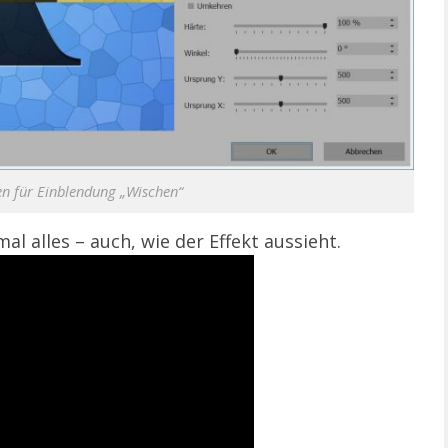
en für Einblendung „Wischen“
al alles – auch, wie der Effekt aussieht.