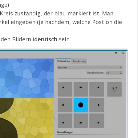
nge)
 Kreis zuständig, der blau markiert ist. Man
nkel eingeben (je nachdem, welche Postion die
eiden Bildern
identisch
sein.