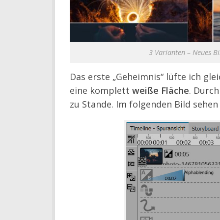
3 Varianten – Neues Bi
Das erste „Geheimnis“ lüfte ich gleic
eine komplett
weiße Fläche
. Durch
zu Stande. Im folgenden Bild sehen 