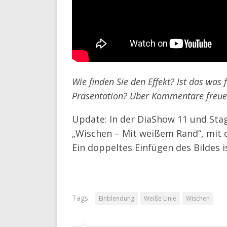
Wie finden Sie den Effekt? Ist das was 
Präsentation? Über Kommentare freu
Update: In der DiaShow 11 und Stag
„Wischen – Mit weißem Rand“, mit de
Ein doppeltes Einfügen des Bildes i
Tags:
Einblendung
Weiße Linie
Wischen