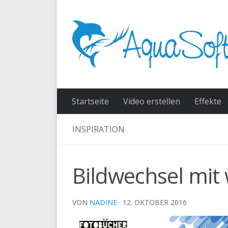
Skip to content
Startseite
Video erstellen
Effekte
INSPIRATION
Bildwechsel mit 
VON
NADINE
·
12. OKTOBER 2016