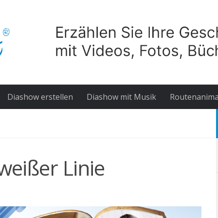
Diashow erstellen
Diashow mit Musik
Routenanima
weißer Linie