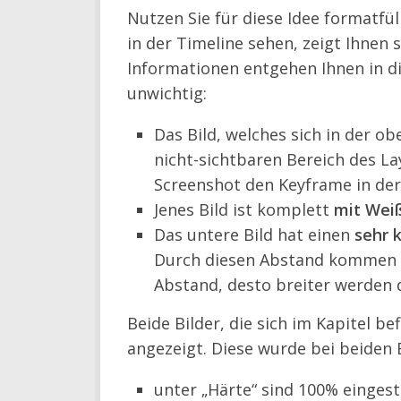
Nutzen Sie für diese Idee formatfül
in der Timeline sehen, zeigt Ihnen s
Informationen entgehen Ihnen in d
unwichtig:
Das Bild, welches sich in der o
nicht-sichtbaren Bereich des L
Screenshot den Keyframe in de
Jenes Bild ist komplett
mit Wei
Das untere Bild hat einen
sehr 
Durch diesen Abstand kommen di
Abstand, desto breiter werden d
Beide Bilder, die sich im Kapitel b
angezeigt. Diese wurde bei beiden 
unter „Härte“ sind 100% eingeste