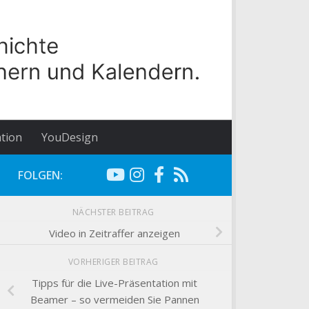
tion
YouDesign
FOLGEN:
NÄCHSTER BEITRAG
Video in Zeitraffer anzeigen
VORHERIGER BEITRAG
Tipps für die Live-Präsentation mit
Beamer – so vermeiden Sie Pannen