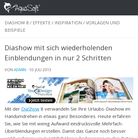
Skip to content
DIASHOW 8
/
EFFEKTE
/
INSPIRATION
/
VORLAGEN UND
BEISPIELE
Diashow mit sich wiederholenden
Einblendungen in nur 2 Schritten
VON
ADMIN
·
10. JULI 2013
Mit der
DiaShow
8 verwandeln Sie Ihre Urlaubs-Diashow im
Handumdrehen in etwas ganz Besonderes. Heute erfahren
Sie, wie Sie mit wenig Aufwand eindrucksvolle Mehrfach-
Überblendungen erstellen. Damit das Ganze noch besser