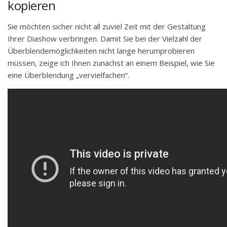
kopieren
Sie möchten sicher nicht all zuviel Zeit mit der Gestaltung
Ihrer Diashow verbringen. Damit Sie bei der Vielzahl der
Überblendemöglichkeiten nicht lange herumprobieren
müssen, zeige ich Ihnen zunächst an einem Beispiel, wie Sie
eine Überblendung „vervielfachen“.