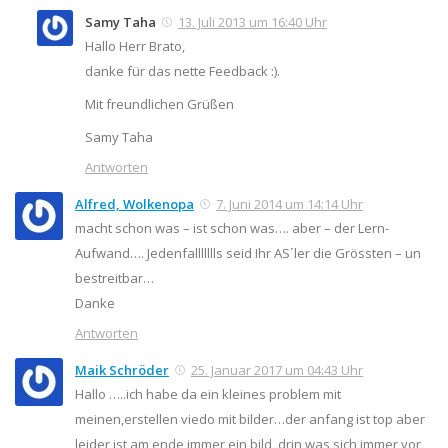
Samy Taha
13. Juli 2013 um 16:40 Uhr
Hallo Herr Brato,
danke für das nette Feedback :).
Mit freundlichen Grüßen
Samy Taha
Antworten
Alfred, Wolkenopa
7. Juni 2014 um 14:14 Uhr
macht schon was – ist schon was…. aber – der Lern-
Aufwand…. Jedenfallllllls seid Ihr AS´ler die Grössten – un
bestreitbar…
Danke
Antworten
Maik Schröder
25. Januar 2017 um 04:43 Uhr
Hallo …..ich habe da ein kleines problem mit
meinen,erstellen viedo mit bilder…der anfang ist top aber
leider ist am ende immer ein bild, drin was sich immer vor