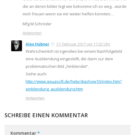
die an deren bilder legt wie bekomme ich es weg…würde
mich freuen wenn sie mir weiter helfen könnten…
Mfg M.Schröder
Antworten
Alex Hübner
17. Februar 2017 um 11:32 Uhr
Wahrscheinlich ist irgendwo bei einem Nachfolgebild
eine Ausblendung eingestellt, die dann zur dem
problematischen Bild „hinblendet“.
Siehe auch:
http://www.aquasoft.de/help/diashow10/index.htm?
einblendung_ausblendung.htm
Antworten
SCHREIBE EINEN KOMMENTAR
Kommentar
*