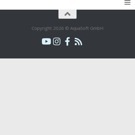
Copyright 2026 © AquaSoft GmbH