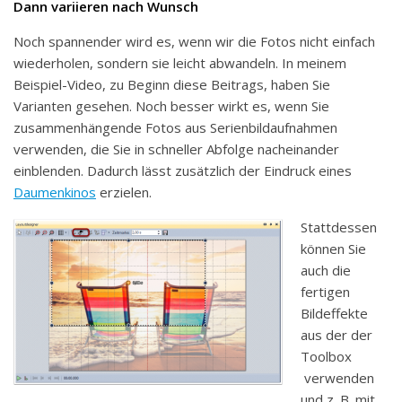
Dann variieren nach Wunsch
Noch spannender wird es, wenn wir die Fotos nicht einfach
wiederholen, sondern sie leicht abwandeln. In meinem
Beispiel-Video, zu Beginn diese Beitrags, haben Sie
Varianten gesehen. Noch besser wirkt es, wenn Sie
zusammenhängende Fotos aus Serienbildaufnahmen
verwenden, die Sie in schneller Abfolge nacheinander
einblenden. Dadurch lässt zusätzlich der Eindruck eines
Daumenkinos
erzielen.
Stattdessen
können Sie
auch die
fertigen
Bildeffekte
aus der der
Toolbox
verwenden
und z. B. mit