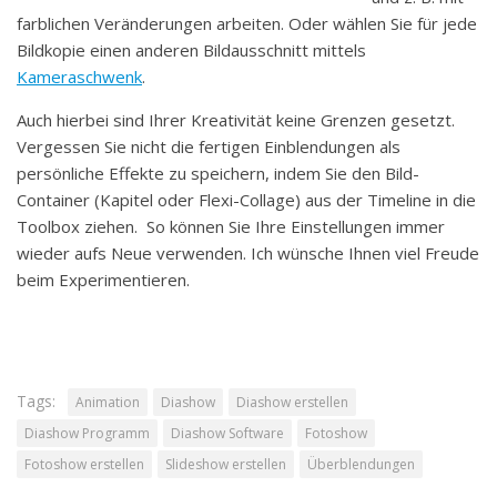
farblichen Veränderungen arbeiten. Oder wählen Sie für jede
Bildkopie einen anderen Bildausschnitt mittels
Kameraschwenk
.
Auch hierbei sind Ihrer Kreativität keine Grenzen gesetzt.
Vergessen Sie nicht die fertigen Einblendungen als
persönliche Effekte zu speichern, indem Sie den Bild-
Container (Kapitel oder Flexi-Collage) aus der Timeline in die
Toolbox ziehen. So können Sie Ihre Einstellungen immer
wieder aufs Neue verwenden. Ich wünsche Ihnen viel Freude
beim Experimentieren.
Tags:
Animation
Diashow
Diashow erstellen
Diashow Programm
Diashow Software
Fotoshow
Fotoshow erstellen
Slideshow erstellen
Überblendungen