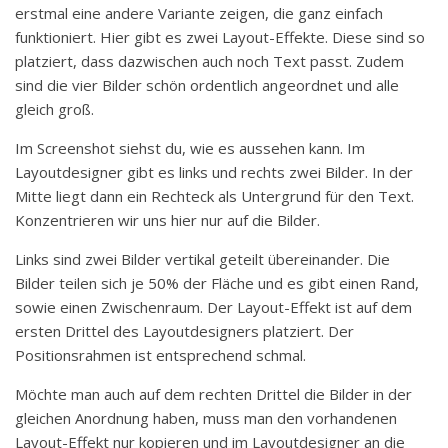
erstmal eine andere Variante zeigen, die ganz einfach
funktioniert. Hier gibt es zwei Layout-Effekte. Diese sind so
platziert, dass dazwischen auch noch Text passt. Zudem
sind die vier Bilder schön ordentlich angeordnet und alle
gleich groß.
Im Screenshot siehst du, wie es aussehen kann. Im
Layoutdesigner gibt es links und rechts zwei Bilder. In der
Mitte liegt dann ein Rechteck als Untergrund für den Text.
Konzentrieren wir uns hier nur auf die Bilder.
Links sind zwei Bilder vertikal geteilt übereinander. Die
Bilder teilen sich je 50% der Fläche und es gibt einen Rand,
sowie einen Zwischenraum. Der Layout-Effekt ist auf dem
ersten Drittel des Layoutdesigners platziert. Der
Positionsrahmen ist entsprechend schmal.
Möchte man auch auf dem rechten Drittel die Bilder in der
gleichen Anordnung haben, muss man den vorhandenen
Layout-Effekt nur kopieren und im Layoutdesigner an die