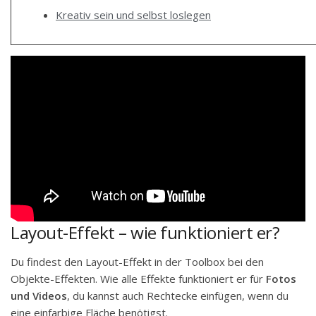
Kreativ sein und selbst loslegen
Layout-Effekt – wie funktioniert er?
Du findest den Layout-Effekt in der Toolbox bei den
Objekte-Effekten. Wie alle Effekte funktioniert er für
Fotos
und Videos
, du kannst auch Rechtecke einfügen, wenn du
eine einfarbige Fläche benötigst.