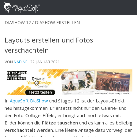
Skip to content
DIASHOW 12
/
DIASHOW ERSTELLEN
Layouts erstellen und Fotos
verschachteln
VON
NADINE
·
22. JANUAR 2021
In
AquaSoft DiaShow
und Stages 12 ist der Layout-Effekt
neu hinzugekommen. Er ersetzt nicht nur den Galerie- und
den Foto-Collage-Effekt, er bringt auch noch etwas mit:
Bilder können die
Plätze tauschen
und es kann alles beliebig
verschachtelt
werden. Eine kleine Ansage dazu vorweg: der