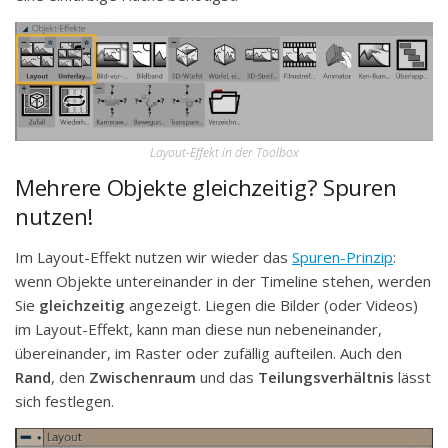
Layout-Effekt in der Toolbox
Mehrere Objekte gleichzeitig? Spuren
nutzen!
Im Layout-Effekt nutzen wir wieder das
Spuren-Prinzip
:
wenn Objekte untereinander in der Timeline stehen, werden
Sie
gleichzeitig
angezeigt. Liegen die Bilder (oder Videos)
im Layout-Effekt, kann man diese nun nebeneinander,
übereinander, im Raster oder zufällig aufteilen. Auch den
Rand
, den
Zwischenraum
und das
Teilungsverhältnis
lässt
sich festlegen.