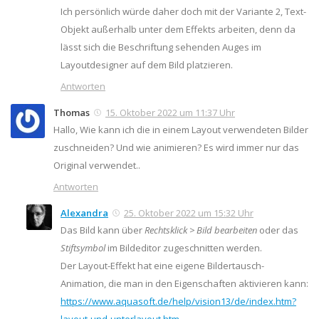
Ich persönlich würde daher doch mit der Variante 2, Text-
Objekt außerhalb unter dem Effekts arbeiten, denn da
lässt sich die Beschriftung sehenden Auges im
Layoutdesigner auf dem Bild platzieren.
Antworten
Thomas
15. Oktober 2022 um 11:37 Uhr
Hallo, Wie kann ich die in einem Layout verwendeten Bilder
zuschneiden? Und wie animieren? Es wird immer nur das
Original verwendet..
Antworten
Alexandra
25. Oktober 2022 um 15:32 Uhr
Das Bild kann über
Rechtsklick > Bild bearbeiten
oder das
Stiftsymbol
im Bildeditor zugeschnitten werden.
Der Layout-Effekt hat eine eigene Bildertausch-
Animation, die man in den Eigenschaften aktivieren kann:
https://www.aquasoft.de/help/vision13/de/index.htm?