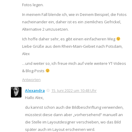
Fotos legen.
In meinem Fall blende ich, wie in Deinem Beispiel, die Fotos
nacheinander ein, daher ist es ein ziemliches Gefrickel,
Alternative 2 umzusetzen.
Ich hoffe daher sehr, es gibt einen einfacheren Weg
Liebe Grüße aus dem Rhein-Main-Gebiet nach Potsdam,
Alex
…und weiter so, ich freue mich auf viele weitere YT-Videos
& Blog-Posts
Antworten
Alexandra
15. Juni 2022 um 10:48 Uhr
Hallo Alex,
du kannst schon auch die Bildbeschriftung verwenden,
müsstest diese dann aber „vorhersehend“ manuell an
die Stelle im Layoutdesigner verschieben, wo das Bild
später auch im Layout erscheinen wird.