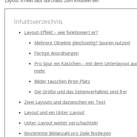
Layout-Effekt lädt durchaus zum Knobeln ein.
Inhaltsverzeichnis
Layout-Effekt – wie funktioniert er?
Mehrere Objekte gleichzeitig? Spuren nutzen!
Fertige Anordnungen
Pro Spur ein Kästchen – mit dem Unterlayout au
mehr
Bilder tauschen ihren Platz
Die Größe und das Seitenverhältnis sind frei
Zwei Layouts und dazwischen ein Text
Layout und ein Unter-Layout
Unter-Layout weiter verschachteln
Bestimmte Bildanzahl pro Zeile festlegen