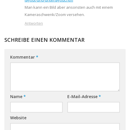
layout-und-unterlayout.htm
Man kann ein Bild aber ansonsten auch mit einem
Kameraschwenk/Zoom versehen.
Antworten
SCHREIBE EINEN KOMMENTAR
Kommentar
*
Name
*
E-Mail-Adresse
*
Website