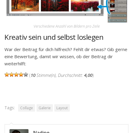
Verschiedene Anzahl von Bildern pro Zeile
Kreativ sein und selbst loslegen
War der Beitrag für dich hilfreich? Fehlt dir etwas? Gib gerne
eine Bewertung, damit wir wissen, ob der Beitrag dir
weiterhilft:
(
10
Stimme(n), Durchschnitt:
4,00
)
Tags:
Collage
Galerie
Layout
Nadine