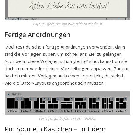
Layout-Effekt, der mit zwei Bildern gefüllt ist
Fertige Anordnungen
Möchtest du schon fertige Anordnungen verwenden, dann
sind die
Vorlagen
super, um schnell ans Ziel zu gelangen.
Auch wenn diese Vorlagen schon „fertig“ sind, kannst du sie
doch immer wieder deinen Vorstellungen
anpassen
. Zudem
hast du mit den Vorlagen auch einen Lerneffekt, du siehst,
wie die Unter-Layouts angeordnet sein müssen.
Vorlagen für Layouts in der Toolbox
Pro Spur ein Kästchen – mit dem