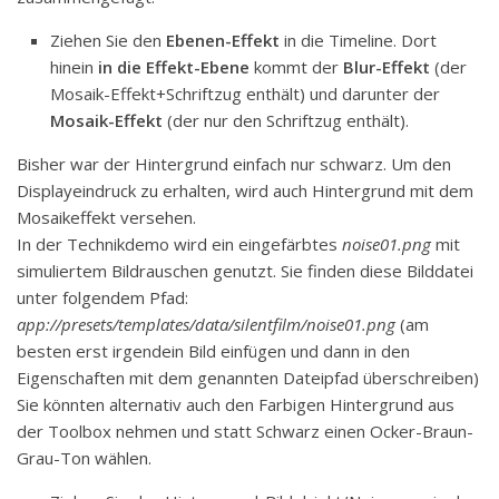
Ziehen Sie den
Ebenen-Effekt
in die Timeline. Dort
hinein
in die Effekt-Ebene
kommt der
Blur-Effekt
(der
Mosaik-Effekt+Schriftzug enthält) und darunter der
Mosaik-Effekt
(der nur den Schriftzug enthält).
Bisher war der Hintergrund einfach nur schwarz. Um den
Displayeindruck zu erhalten, wird auch Hintergrund mit dem
Mosaikeffekt versehen.
In der Technikdemo wird ein eingefärbtes
noise01.png
mit
simuliertem Bildrauschen genutzt. Sie finden diese Bilddatei
unter folgendem Pfad:
app://presets/templates/data/silentfilm/noise01.png
(am
besten erst irgendein Bild einfügen und dann in den
Eigenschaften mit dem genannten Dateipfad überschreiben)
Sie könnten alternativ auch den Farbigen Hintergrund aus
der Toolbox nehmen und statt Schwarz einen Ocker-Braun-
Grau-Ton wählen.