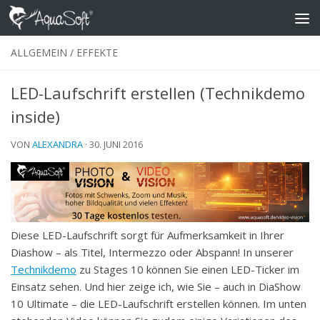
Skip to content
ALLGEMEIN
/
EFFEKTE
LED-Laufschrift erstellen (Technikdemo
inside)
VON
ALEXANDRA
·
30. JUNI 2016
Diese LED-Laufschrift sorgt für Aufmerksamkeit in Ihrer
Diashow – als Titel, Intermezzo oder Abspann! In unserer
Technikdemo
zu Stages 10 können Sie einen LED-Ticker im
Einsatz sehen. Und hier zeige ich, wie Sie – auch in DiaShow
10 Ultimate – die LED-Laufschrift erstellen können. Im unten