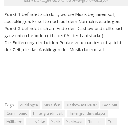
Musik ausklingen lassen in der Hintergrundmusikspur
Punkt 1
befindet sich dort, wo die Musik beginnen soll,
auszuklingen. Er sollte noch auf dem Normalniveau liegen.
Punkt 2
befindet sich am Ende der Diashow und sollte sich
ganz unten befinden (d.h. bei 0% der Lautstärke).
Die Entfernung der beiden Punkte voneinander entspricht
der Zeit, die das Ausklingen der Musik dauern soll.
Tags:
Ausklingen
Auslaufen
Diashow mit Musik
Fade-out
Gummiband
Hintergrundmusik
Hintergrundmusikspur
Hüllkurve
Lautstärke
Musik
Musikspur
Timeline
Ton