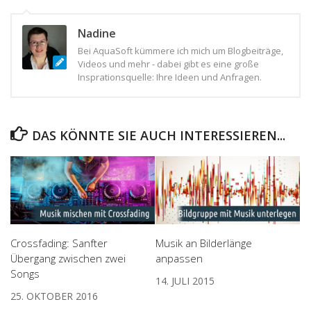
Nadine
Bei AquaSoft kümmere ich mich um Blogbeiträge,
Videos und mehr - dabei gibt es eine große
Insprationsquelle: Ihre Ideen und Anfragen.
DAS KÖNNTE SIE AUCH INTERESSIEREN...
Crossfading: Sanfter
Musik an Bilderlänge
Übergang zwischen zwei
anpassen
Songs
14. JULI 2015
25. OKTOBER 2016