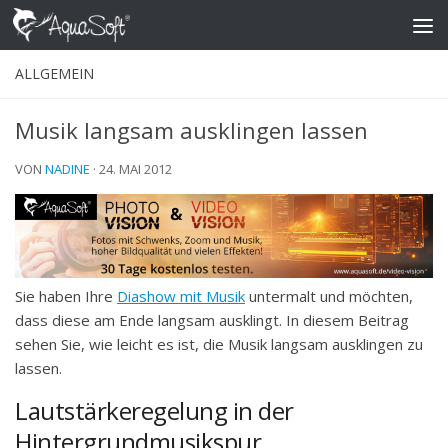
Skip to content
ALLGEMEIN
Musik langsam ausklingen lassen
VON
NADINE
·
24. MAI 2012
Sie haben Ihre
Diashow mit Musik
untermalt und möchten,
dass diese am Ende langsam ausklingt. In diesem Beitrag
sehen Sie, wie leicht es ist, die Musik langsam ausklingen zu
lassen.
Lautstärkeregelung in der
Hintergrundmusikspur