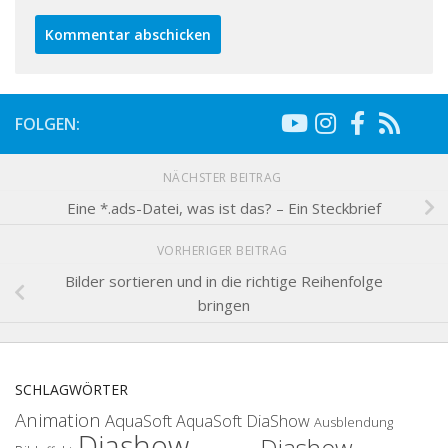
FOLGEN:
NÄCHSTER BEITRAG
Eine *.ads-Datei, was ist das? – Ein Steckbrief
VORHERIGER BEITRAG
Bilder sortieren und in die richtige Reihenfolge
bringen
SCHLAGWÖRTER
Animation
AquaSoft
AquaSoft DiaShow
Ausblendung
Diashow
Diashow