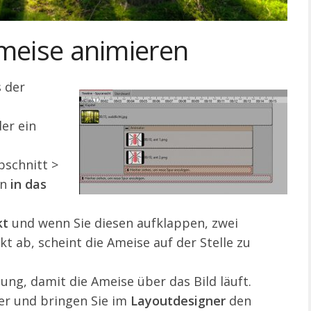
meise animieren
 der
er ein
schnitt >
en
in das
kt
und wenn Sie diesen aufklappen, zwei
kt ab, scheint die Ameise auf der Stelle zu
ng, damit die Ameise über das Bild läuft.
r und bringen Sie im
Layoutdesigner
den