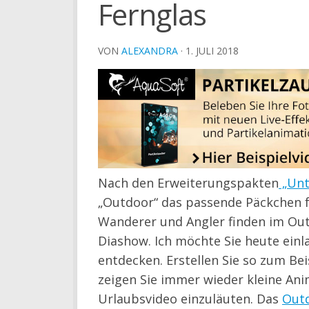
Fernglas
VON
ALEXANDRA
·
1. JULI 2018
Nach den Erweiterungspakten
„Unt
„Outdoor“ das passende Päckchen f
Wanderer und Angler finden im Outd
Diashow. Ich möchte Sie heute einl
entdecken. Erstellen Sie so zum Bei
zeigen Sie immer wieder kleine An
Urlaubsvideo einzuläuten. Das
Out