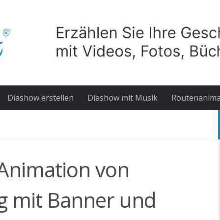
Diashow erstellen
Diashow mit Musik
Routenanima
Animation von
g mit Banner und