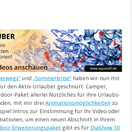
erwegs“
und
„Sommerbrise“
haben wir nun mit
ür den Aktiv-Urlauber geschnürt. Camper,
oor-Paket allerlei Nützliches für ihre Urlaubs-
aden, mit mir drei
Animationsmöglichkeiten
zu
spiel Intros zur Einstimmung für Ihr Video oder
imationen, um einen neuen Abschnitt in Ihrem
door-Erweiterungspaket
gibt es für
DiaShow 10