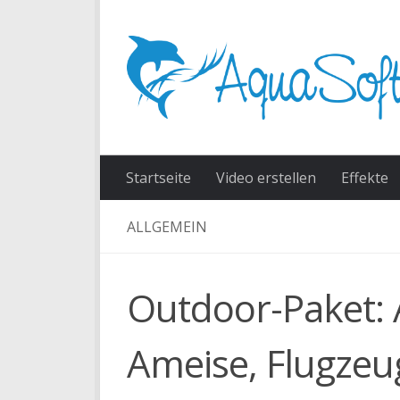
Skip to content
Startseite
Video erstellen
Effekte
ALLGEMEIN
Outdoor-Paket: 
Ameise, Flugzeu