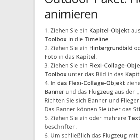
animieren
1. Ziehen Sie ein
Kapitel-Objekt
aus
Toolbox
in die
Timeline
.
2. Ziehen Sie ein
Hintergrundbild
od
Foto
in das
Kapitel
.
3. Ziehen Sie ein
Flexi-Collage-Obje
Toolbox
unter das Bild in das
Kapit
4.
In das Flexi-Collage-Objekt
ziehe
Banner
und das
Flugzeug
aus den „
Richten Sie sich Banner und Flieger
Das Banner können Sie über das St
5. Ziehen Sie ein oder mehrere
Text
beschriften.
6. Um schließlich das Flugzeug mit