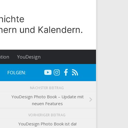
tion
YouDesign
FOLGEN:
NÄCHSTER BEITRAG
YouDesign Photo Book – Update mit
neuen Features
VORHERIGER BEITRAG
YouDesign Photo Book ist da!