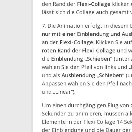
den Rand der
Flexi-Collage
klicken 
lässt sich die Collage auch gesamt 
7. Die Animation erfolgt in diesem 
nur mit einer Einblendung und Au
an der
Flexi-Collage
. Klicken Sie au
roten Rand der Flexi-Collage
und w
die
Einblendung „Schieben“
(unter
wählen Sie den Pfeil von links und „
und als
Ausblendung „Schieben“
(u
Anpassen wählen Sie den Pfeil nach
und „Linear“).
Um einen durchgängigen Flug von z
Sekunden zu animieren, müssen all
Elemente in der Flexi-Collage 14 Se
der Einblendung und die Dauer der