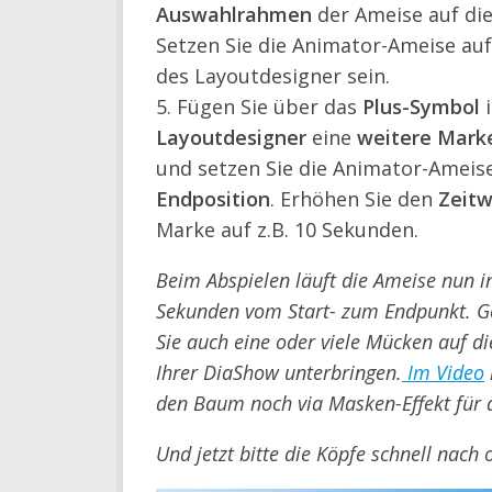
Auswahlrahmen
der Ameise auf di
Setzen Sie die Animator-Ameise auf
des Layoutdesigner sein.
5. Fügen Sie über das
Plus-Symbol
Layoutdesigner
eine
weitere Mark
und setzen Sie die Animator-Ameise
Endposition
. Erhöhen Sie den
Zeitw
Marke auf z.B. 10 Sekunden.
Beim Abspielen läuft die Ameise nun i
Sekunden vom Start- zum Endpunkt. G
Sie auch eine oder viele Mücken auf di
Ihrer DiaShow unterbringen.
Im Video
den Baum noch via Masken-Effekt für
Und jetzt bitte die Köpfe schnell nach 