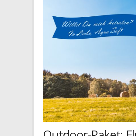
Outdoor-Paket: F