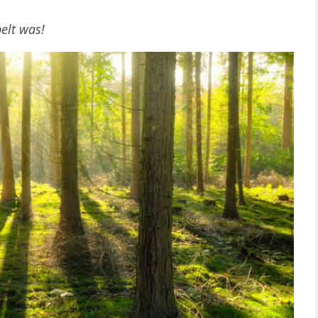
elt was!