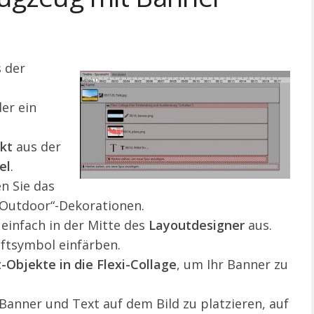
 der
er ein
kt
aus der
el
.
n Sie das
Outdoor“-Dekorationen.
 einfach in der Mitte des
Layoutdesigner
aus.
iftsymbol einfärben.
-Objekte in die Flexi-Collage
, um Ihr Banner zu
 Banner und Text auf dem Bild zu platzieren, auf