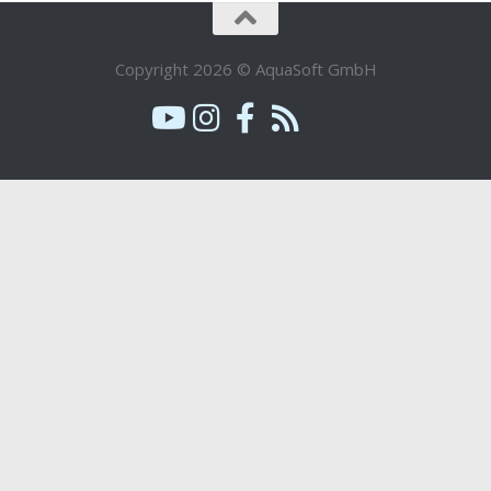
Copyright 2026 © AquaSoft GmbH