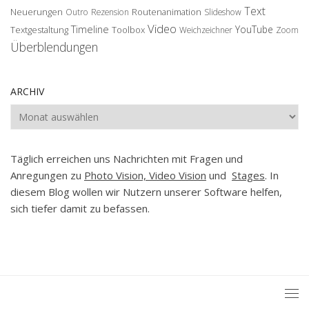
Text
Neuerungen
Routenanimation
Outro
Rezension
Slideshow
Video
Timeline
YouTube
Textgestaltung
Toolbox
Weichzeichner
Zoom
Überblendungen
ARCHIV
Archiv
Täglich erreichen uns Nachrichten mit Fragen und
Anregungen zu
Photo Vision, Video Vision
und
Stages
. In
diesem Blog wollen wir Nutzern unserer Software helfen,
sich tiefer damit zu befassen.