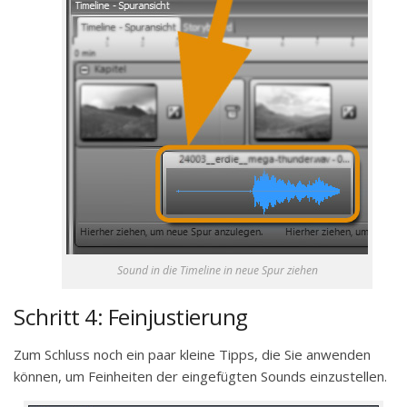
Sound in die Timeline in neue Spur ziehen
Schritt 4: Feinjustierung
Zum Schluss noch ein paar kleine Tipps, die Sie anwenden
können, um Feinheiten der eingefügten Sounds einzustellen.