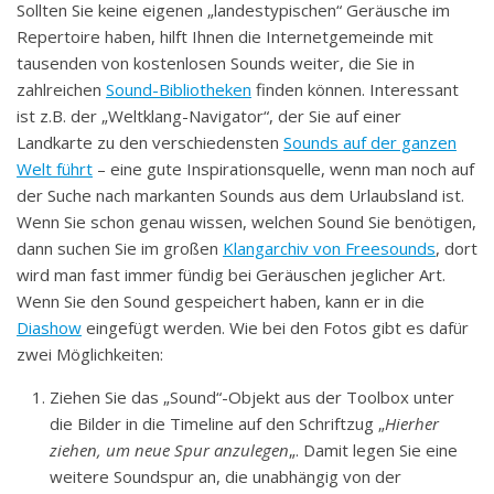
Sollten Sie keine eigenen „landestypischen“ Geräusche im
Repertoire haben, hilft Ihnen die Internetgemeinde mit
tausenden von kostenlosen Sounds weiter, die Sie in
zahlreichen
Sound-Bibliotheken
finden können. Interessant
ist z.B. der „Weltklang-Navigator“, der Sie auf einer
Landkarte zu den verschiedensten
Sounds auf der ganzen
Welt führt
– eine gute Inspirationsquelle, wenn man noch auf
der Suche nach markanten Sounds aus dem Urlaubsland ist.
Wenn Sie schon genau wissen, welchen Sound Sie benötigen,
dann suchen Sie im großen
Klangarchiv von Freesounds
, dort
wird man fast immer fündig bei Geräuschen jeglicher Art.
Wenn Sie den Sound gespeichert haben, kann er in die
Diashow
eingefügt werden. Wie bei den Fotos gibt es dafür
zwei Möglichkeiten:
Ziehen Sie das „Sound“-Objekt aus der Toolbox unter
die Bilder in die Timeline auf den Schriftzug „
Hierher
ziehen, um neue Spur anzulegen
„. Damit legen Sie eine
weitere Soundspur an, die unabhängig von der