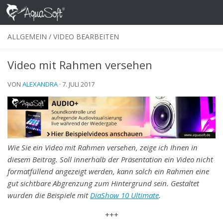
Skip to content
ALLGEMEIN
/
VIDEO BEARBEITEN
Video mit Rahmen versehen
VON
ALEXANDRA
·
7. JULI 2017
Wie Sie ein Video mit Rahmen versehen, zeige ich Ihnen in
diesem Beitrag. Soll innerhalb der Präsentation ein Video nicht
formatfüllend angezeigt werden, kann solch ein Rahmen eine
gut sichtbare Abgrenzung zum Hintergrund sein. Gestaltet
wurden die Beispiele mit
DiaShow 10 Ultimate
.
+++