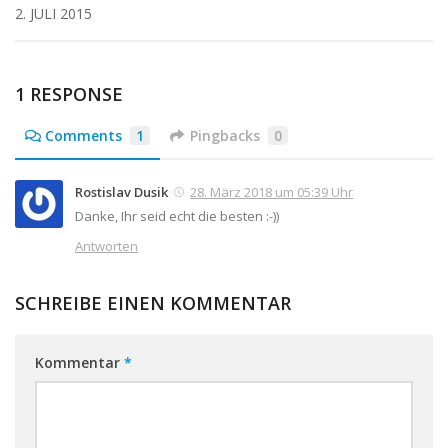
2. JULI 2015
1 RESPONSE
Comments
1
Pingbacks
0
Rostislav Dusik
28. März 2018 um 05:39 Uhr
Danke, Ihr seid echt die besten :-))
Antworten
SCHREIBE EINEN KOMMENTAR
Kommentar
*