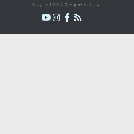
Copyright 2026 © AquaSoft GmbH