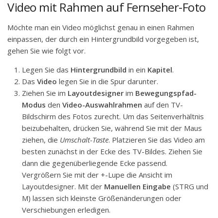
Video mit Rahmen auf Fernseher-Foto
Möchte man ein Video möglichst genau in einen Rahmen
einpassen, der durch ein Hintergrundbild vorgegeben ist,
gehen Sie wie folgt vor.
Legen Sie das
Hintergrundbild
in ein
Kapitel
.
Das
Video
legen Sie in die Spur darunter.
Ziehen Sie im
Layoutdesigner
im
Bewegungspfad-
Modus
den
Video-Auswahlrahmen
auf den TV-
Bildschirm des Fotos zurecht. Um das Seitenverhältnis
beizubehalten, drücken Sie, während Sie mit der Maus
ziehen, die
Umschalt-Taste
. Platzieren Sie das Video am
besten zunächst in der Ecke des TV-Bildes. Ziehen Sie
dann die gegenüberliegende Ecke passend.
Vergrößern Sie mit der +-Lupe die Ansicht im
Layoutdesigner. Mit der
Manuellen Eingabe
(STRG und
M) lassen sich kleinste Größenänderungen oder
Verschiebungen erledigen.