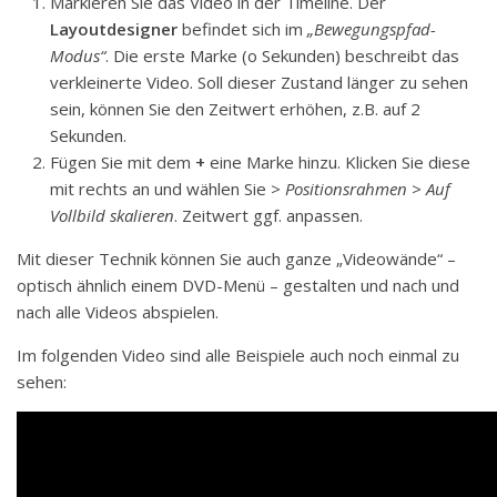
Markieren Sie das Video in der Timeline. Der
Layoutdesigner
befindet sich im
„Bewegungspfad-
Modus“
. Die erste Marke (o Sekunden) beschreibt das
verkleinerte Video. Soll dieser Zustand länger zu sehen
sein, können Sie den Zeitwert erhöhen, z.B. auf 2
Sekunden.
Fügen Sie mit dem
+
eine Marke hinzu. Klicken Sie diese
mit rechts an und wählen Sie
> Positionsrahmen > Auf
Vollbild skalieren
. Zeitwert ggf. anpassen.
Mit dieser Technik können Sie auch ganze „Videowände“ –
optisch ähnlich einem DVD-Menü – gestalten und nach und
nach alle Videos abspielen.
Im folgenden Video sind alle Beispiele auch noch einmal zu
sehen: