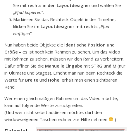
Sie mit
rechts in den Layoutdesigner
und wählen Sie
„
Pfad kopieren
“.
Markieren Sie das Rechteck-Objekt in der Timeline,
klicken Sie
im Layoutdesigner mit rechts
„
Pfad
einfügen
“.
Nun haben beide Objekte die
identische Position und
Größe
– es ist noch kein Rahmen zu sehen. Um das Video
mit Rahmen zu sehen, müssen wir den Rand zu verbreitern.
Dafür öffnen Sie die
Manuelle Eingabe
mit
STRG und M
(nur
in Ultimate und Stages). Erhöht man nun beim Rechteck die
Werte für
Breite
und
Höhe
, erhält man einen sichtbaren
Rand.
Wer einen gleichmäßigen Rahmen um das Video möchte,
kann auf folgende Werte zurückgreifen:
(Und wer nicht selbst addieren möchte, darf den
windowseigenen Taschenrechner zur Hilfe nehmen
)