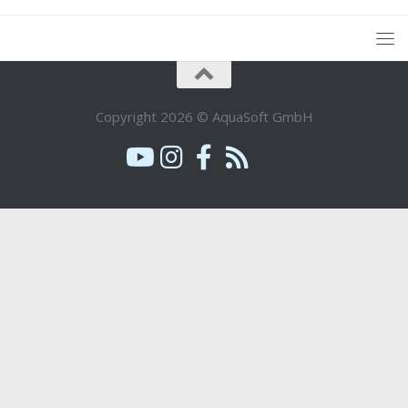
Copyright 2026 © AquaSoft GmbH