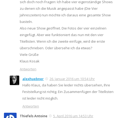
sich doch noch Fragen: Ich habe vier eigenständige Shows
zu denen ich die Musik angepasst habe (Die Vier
Jahreszeiten) nun möchte ich daraus eine gesamte Show
basteln.
Also neue Show geöffnet. Die Fotos der vier einzelnen
eingefügt. Aber wie funktioniert das nun mit den vier
Titellisten. Wenn ich die zweite einfüge, wird die erste
überschrieben. Oder übersehe ich da etwas?
Viele Grüße
Klaus Kosak
Antworten
alexhuebner
26. Januar 2016 um 10:54 Uhr
Hallo Klaus, da haben Sie leider nichts übersehen, Ihre
Feststellung ist richtig. Ein Zusammenfügen der Titellisten
ist leider nicht möglich.
Antworten
Thiefels Antoine
5. April 2016 um 14:53 Uhr