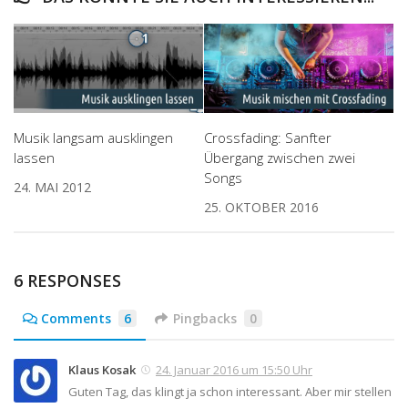
Musik langsam ausklingen
Crossfading: Sanfter
lassen
Übergang zwischen zwei
Songs
24. MAI 2012
25. OKTOBER 2016
6 RESPONSES
Comments
6
Pingbacks
0
Klaus Kosak
24. Januar 2016 um 15:50 Uhr
Guten Tag, das klingt ja schon interessant. Aber mir stellen