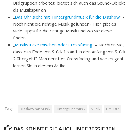
Bildgruppen arbeitet, bietet sich auch das Sound-Objekt
als Musikspur an.
„
Das Ohr sieht mit: Hintergrundmusik für die Diashow
“ –
Noch nicht die richtige Musik gefunden? Hier gibt es
viele Tipps für die richtige Musik und wo Sie diese
finden.
„
Musikstücke mischen oder Crossfading
“ – Möchten Sie,
dass das Ende von Stück 1 sanft in den Anfang von Stück
2 übergeht? Man nennt es Crossfading und wie es geht,
lernen Sie in diesem Artikel.
Tags:
Diashow mit Musik
Hintergrundmusik
Musik
Titelliste
DAS KÖNNTE SIE AUCH INTERESSIEREN...