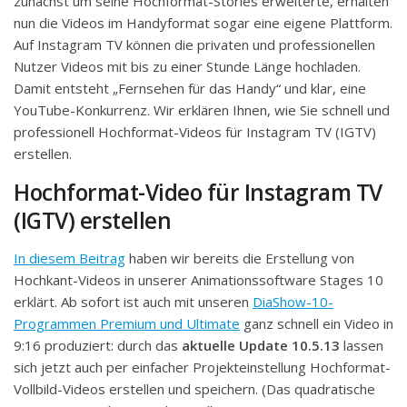
zunächst um seine Hochformat-Stories erweiterte, erhalten
nun die Videos im Handyformat sogar eine eigene Plattform.
Auf Instagram TV können die privaten und professionellen
Nutzer Videos mit bis zu einer Stunde Länge hochladen.
Damit entsteht „Fernsehen für das Handy“ und klar, eine
YouTube-Konkurrenz. Wir erklären Ihnen, wie Sie schnell und
professionell Hochformat-Videos für Instagram TV (IGTV)
erstellen.
Hochformat-Video für Instagram TV
(IGTV) erstellen
In diesem Beitrag
haben wir bereits die Erstellung von
Hochkant-Videos in unserer Animationssoftware Stages 10
erklärt. Ab sofort ist auch mit unseren
DiaShow-10-
Programmen Premium und Ultimate
ganz schnell ein Video in
9:16 produziert: durch das
aktuelle Update 10.5.13
lassen
sich jetzt auch per einfacher Projekteinstellung Hochformat-
Vollbild-Videos erstellen und speichern. (Das quadratische