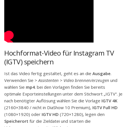
Hochformat-Video für Instagram TV
(IGTV) speichern
Ist das Video fertig gestaltet, geht es an die
Ausgabe
.
Verwenden Sie
> Assistenten > Video brennen/erzeugen
und
wählen Sie
mp4
. bei den Vorlagen finden Sie bereits
optimale Exporteinstellungen unter dem Stichwort „IGTV“. Je
nach benötigter Auflösung wählen Sie die Vorlage
IGTV 4K
(2160×3840 / nicht in DiaShow 10 Premium),
IGTV Full HD
(1080×1920) oder
IGTV HD
(720×1280), legen den
Speicherort
für die Zieldatei und starten die