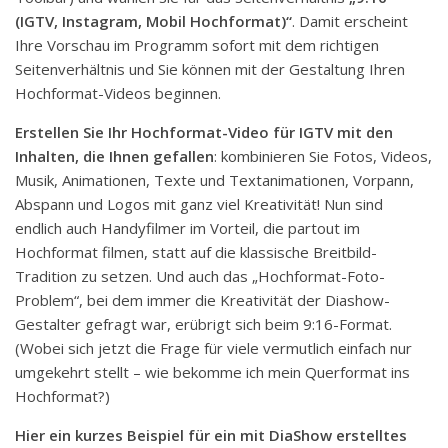
(IGTV, Instagram, Mobil Hochformat)“
. Damit erscheint
Ihre Vorschau im Programm sofort mit dem richtigen
Seitenverhältnis und Sie können mit der Gestaltung Ihren
Hochformat-Videos beginnen.
Erstellen Sie Ihr Hochformat-Video für IGTV mit den
Inhalten, die Ihnen gefallen
: kombinieren Sie Fotos, Videos,
Musik, Animationen, Texte und Textanimationen, Vorpann,
Abspann und Logos mit ganz viel Kreativität! Nun sind
endlich auch Handyfilmer im Vorteil, die partout im
Hochformat filmen, statt auf die klassische Breitbild-
Tradition zu setzen. Und auch das „Hochformat-Foto-
Problem“, bei dem immer die Kreativität der Diashow-
Gestalter gefragt war, erübrigt sich beim 9:16-Format.
(Wobei sich jetzt die Frage für viele vermutlich einfach nur
umgekehrt stellt – wie bekomme ich mein Querformat ins
Hochformat?)
Hier ein kurzes Beispiel für ein mit DiaShow erstelltes