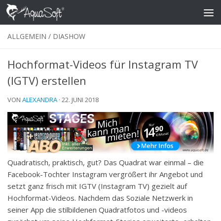
Skip to content
ALLGEMEIN
/
DIASHOW
Hochformat-Videos für Instagram TV
(IGTV) erstellen
VON
ALEXANDRA
·
22. JUNI 2018
Quadratisch, praktisch, gut? Das Quadrat war einmal – die
Facebook-Tochter Instagram vergrößert ihr Angebot und
setzt ganz frisch mit IGTV (Instagram TV) gezielt auf
Hochformat-Videos. Nachdem das Soziale Netzwerk in
seiner App die stilbildenen Quadratfotos und -videos