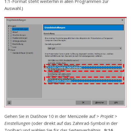
1:1-Format steht weiterhin in allen Programmen zur
Auswahl.)
Gehen Sie in DiaShow 10 in der Menüzeile auf
> Projekt >
Einstellungen
(oder direkt auf das Zahnrad-Symbol in der
Toolbar) und wählen Sie für das Seitenverhältnis
„9:16