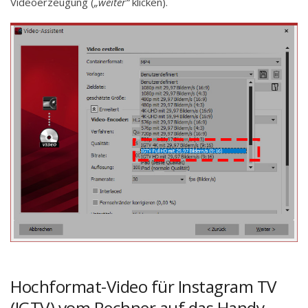
Videoerzeugung (
„weiter“
klicken).
Hochformat-Video für Instagram TV
(IGTV) vom Rechner auf das Handy