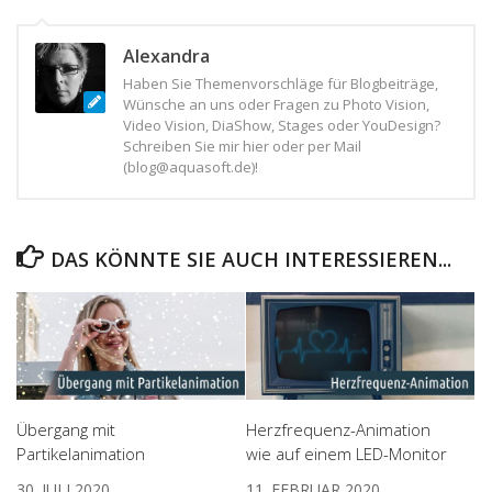
Alexandra
Haben Sie Themenvorschläge für Blogbeiträge,
Wünsche an uns oder Fragen zu Photo Vision,
Video Vision, DiaShow, Stages oder YouDesign?
Schreiben Sie mir hier oder per Mail
(blog@aquasoft.de)!
DAS KÖNNTE SIE AUCH INTERESSIEREN...
Übergang mit
Herzfrequenz-Animation
Partikelanimation
wie auf einem LED-Monitor
30. JULI 2020
11. FEBRUAR 2020