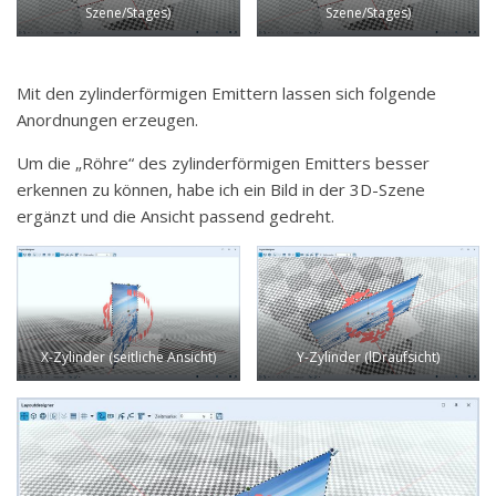
Szene/Stages)
Szene/Stages)
Mit den zylinderförmigen Emittern lassen sich folgende
Anordnungen erzeugen.
Um die „Röhre“ des zylinderförmigen Emitters besser
erkennen zu können, habe ich ein Bild in der 3D-Szene
ergänzt und die Ansicht passend gedreht.
X-Zylinder (seitliche Ansicht)
Y-Zylinder (lDraufsicht)