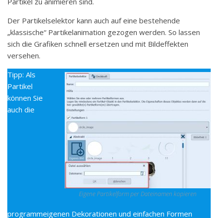
Partikel zu animieren sind.
Der Partikelselektor kann auch auf eine bestehende
„klassische“ Partikelanimation gezogen werden. So lassen
sich die Grafiken schnell ersetzen und mit Bildeffekten
versehen.
Tipp: Als
Partikel
können Sie
auch die
Eigene Partikelform per Dateinamen kopieren
programmeigenen Dekorationen und einfachen Formen