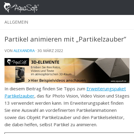
Skip to content
ALLGEMEIN
Partikel animieren mit „Partikelzauber“
VON
ALEXANDRA
·
30. MÄRZ 2022
In diesem Beitrag finden Sie Tipps zum
Erweiterungspaket
Partikelzauber
, das für Photo Vision, Video Vision und Stages
13 verwendet werden kann. Im Erweiterungspaket finden
Sie eine Auswahl an vordefinierten Partikelanimationen
sowie das Objekt Partikelzauber und den Partikelselektor,
die dabei helfen, selbst Partikel zu animieren.