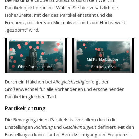
Partikelobjekt definiert. Wählen Sie hier zusätzlich die
Höhe/Breite, mit der das Partikel entsteht und die
Frequenz, mit der von Minimalwert und zum Höchstwert
„gezoomt“ wird.
Mit Partikelzauber:
Ohne Partikelzauber
Partikelgröße
Durch ein Häkchen bei
Alle gleichzeitig
erfolgt der
Größenwechsel für alle vorhandenen und erscheinenden
Partikel im gleichen Takt.
Partikelrichtung
Die Bewegung eines Partikels ist vor allem durch die
Einstellungen
Richtung
und
Geschwindigkeit
definiert. Mit den
Einstellungen kann – unter Berücksichtigung der Frequenz –