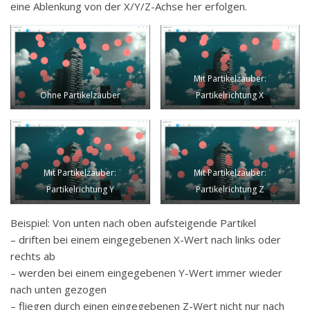
eine Ablenkung von der X/Y/Z-Achse her erfolgen.
Mit Partikelzauber:
Ohne Partikelzauber
Partikelrichtung X
Mit Partikelzauber:
Mit Partikelzauber:
Partikelrichtung Y
Partikelrichtung Z
Beispiel: Von unten nach oben aufsteigende Partikel
– driften bei einem eingegebenen X-Wert nach links oder
rechts ab
– werden bei einem eingegebenen Y-Wert immer wieder
nach unten gezogen
– fliegen durch einen eingegebenen Z-Wert nicht nur nach