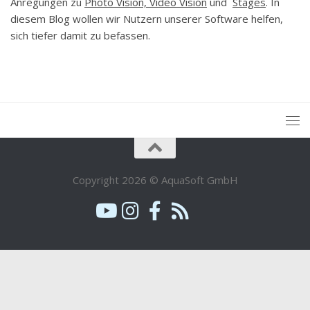
Anregungen zu
Photo Vision, Video Vision
und
Stages
. In
diesem Blog wollen wir Nutzern unserer Software helfen,
sich tiefer damit zu befassen.
Copyright 2026 © AquaSoft GmbH