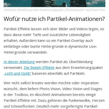
Animierte Partikel aus dem Erweiterungspaket „Partikelzauber“ auf einem Foto
Wofür nutze ich Partikel-Animationen?
Partikel-Effekte lassen sich über Bilder und Videos legen, so
dass diese mehr Tiefe und zusätzliche Lebendigkeit
erhalten. Außerdem kann so ein Partikel-Overlay auch
einfarbige oder bunte Hintergründe in dynamische Live-
Hintergründe verwandeln.
In dieser Anleitung
werden Partikel als Überblendung
verwendet.
Die Bokeh-Effekte
aus dem Erweiterungspaket
„Licht und Optik“
basieren ebenfalls auf Partikeln.
Wer nicht selbst kreativ werden möchte oder Inspiration
wünscht, dem liefern Photo Vision, Video Vision und Stages
in der Toolbox, im Abschnitt Animationen bereits einige
Partikel-Effekte mit. Dazu gehören die Funkenwolke, Herzen
und Schneeflocken. Deutlich mehr vorgefertigte Partikel-