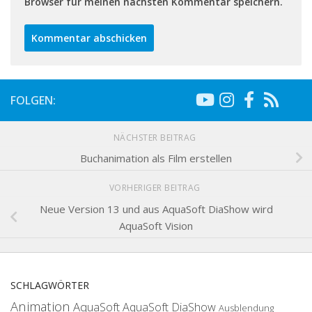
Browser für meinen nächsten Kommentar speichern.
FOLGEN:
NÄCHSTER BEITRAG
Buchanimation als Film erstellen
VORHERIGER BEITRAG
Neue Version 13 und aus AquaSoft DiaShow wird
AquaSoft Vision
SCHLAGWÖRTER
Animation
AquaSoft
AquaSoft DiaShow
Ausblendung