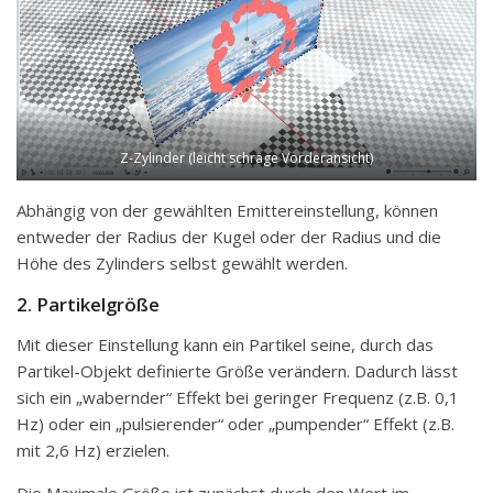
Z-Zylinder (leicht schräge Vorderansicht)
Abhängig von der gewählten Emittereinstellung, können
entweder der Radius der Kugel oder der Radius und die
Höhe des Zylinders selbst gewählt werden.
2.
Partikelgröße
Mit dieser Einstellung kann ein Partikel seine, durch das
Partikel-Objekt definierte Größe verändern. Dadurch lässt
sich ein „wabernder“ Effekt bei geringer Frequenz (z.B. 0,1
Hz) oder ein „pulsierender“ oder „pumpender“ Effekt (z.B.
mit 2,6 Hz) erzielen.
Die Maximale Größe ist zunächst durch den Wert im