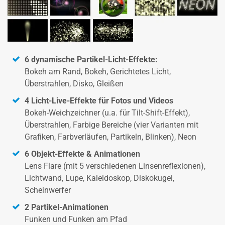
6 dynamische Partikel-Licht-Effekte:
Bokeh am Rand, Bokeh, Gerichtetes Licht,
Überstrahlen, Disko, Gleißen
4 Licht-Live-Effekte für Fotos und Videos
Bokeh-Weichzeichner (u.a. für Tilt-Shift-Effekt),
Überstrahlen, Farbige Bereiche (vier Varianten mit
Grafiken, Farbverläufen, Partikeln, Blinken), Neon
6 Objekt-Effekte & Animationen
Lens Flare (mit 5 verschiedenen Linsenreflexionen),
Lichtwand, Lupe, Kaleidoskop, Diskokugel,
Scheinwerfer
2 Partikel-Animationen
Funken und Funken am Pfad