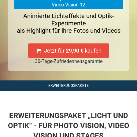
Video Vision 12
Animierte Lichteffekte und Optik-
Experimente
als Highlight für Ihre Fotos und Videos
Jetzt für
29,90 €
kaufen
30-Tage-Zufriedenheitsgarantie
ERWEITERUNGSPAKETE
ERWEITERUNGSPAKET „LICHT UND
OPTIK“ - FÜR PHOTO VISION, VIDEO
VISION UND STAGES