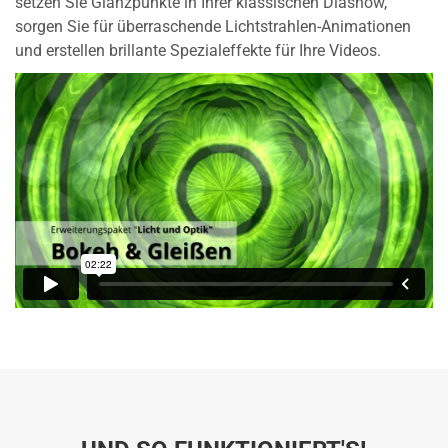
setzen Sie Glanzpunkte in Ihrer klassischen Diashow,
sorgen Sie für überraschende Lichtstrahlen-Animationen
und erstellen brillante Spezialeffekte für Ihre Videos.