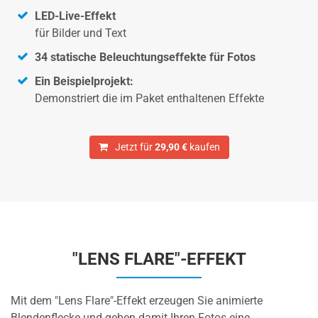
LED-Live-Effekt
für Bilder und Text
34 statische Beleuchtungseffekte für Fotos
Ein Beispielprojekt:
Demonstriert die im Paket enthaltenen Effekte
Jetzt für
29,90 €
kaufen
"LENS FLARE"-EFFEKT
Mit dem "Lens Flare"-Effekt erzeugen Sie animierte
Blendenflecke und geben damit Ihren Fotos eine