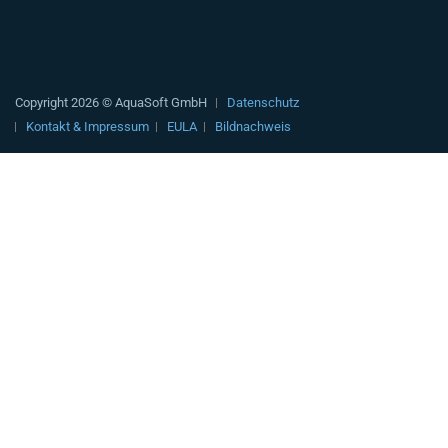
Copyright 2026 © AquaSoft GmbH
Datenschutz
Kontakt & Impressum
EULA
Bildnachweis