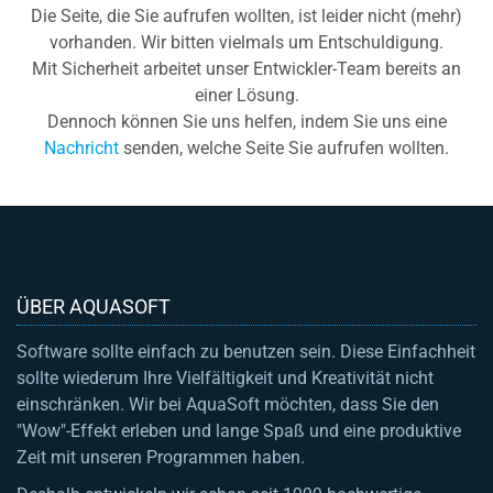
Die Seite, die Sie aufrufen wollten, ist leider nicht (mehr)
vorhanden. Wir bitten vielmals um Entschuldigung.
Mit Sicherheit arbeitet unser Entwickler-Team bereits an
einer Lösung.
Dennoch können Sie uns helfen, indem Sie uns eine
Nachricht
senden, welche Seite Sie aufrufen wollten.
ÜBER AQUASOFT
Software sollte einfach zu benutzen sein. Diese Einfachheit
sollte wiederum Ihre Vielfältigkeit und Kreativität nicht
einschränken. Wir bei AquaSoft möchten, dass Sie den
"Wow"-Effekt erleben und lange Spaß und eine produktive
Zeit mit unseren Programmen haben.