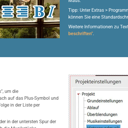
Maus.
Tipp: Unter Extras > Program
können Sie eine Standardschr
Weitere Informationen zu Tex
beschriften"
.
k", um die
nach auf das Plus-Symbol und
lge in der Liste per
er in der untersten Spur der