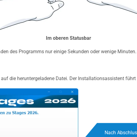
Im oberen Statusbar
aden des Programms nur einige Sekunden oder wenige Minuten. I
k auf die heruntergeladene Datei. Der Installationsassistent führ
Nach Abschluss