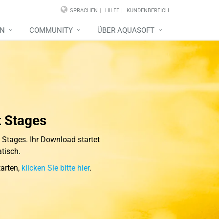
SPRACHEN
HILFE
KUNDENBEREICH
EN
COMMUNITY
ÜBER AQUASOFT
t Stages
 Stages. Ihr Download startet
tisch.
tarten,
klicken Sie bitte hier
.