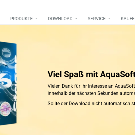
PRODUKTE
DOWNLOAD
SERVICE
KAUF
Viel Spaß mit AquaSof
Vielen Dank für Ihr Interesse an AquaSoft
innerhalb der nächsten Sekunden automa
Sollte der Download nicht automatisch s