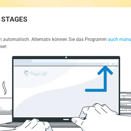
T STAGES
en automatisch. Alternativ können Sie das Programm
auch manue
ser: