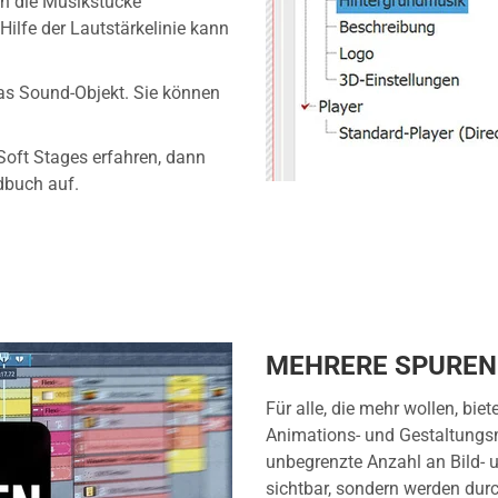
ch die Musikstücke
Hilfe der Lautstärkelinie kann
as Sound-Objekt. Sie können
oft Stages erfahren, dann
buch auf.
MEHRERE SPUREN
Für alle, die mehr wollen, bie
Animations- und Gestaltungs
unbegrenzte Anzahl an Bild- u
sichtbar, sondern werden durch