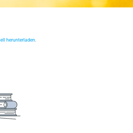
ll herunterladen
.