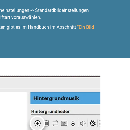
meinstellungen -> Standardbildeinstellungen
iftart vorauswählen.
ten gibt es im Handbuch im Abschnitt
"Ein Bild