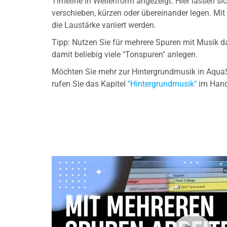
Timeline in Wellenform angezeigt. Hier lassen si
verschieben, kürzen oder übereinander legen. Mit 
die Laustärke variiert werden.
Tipp: Nutzen Sie für mehrere Spuren mit Musik d
damit beliebig viele "Tonspuren" anlegen.
Möchten Sie mehr zur Hintergrundmusik in AquaS
rufen Sie das Kapitel
"Hintergrundmusik"
im Hand