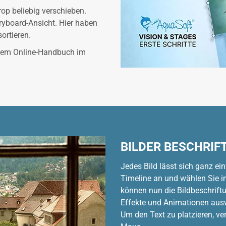
rop beliebig verschieben.
oryboard-Ansicht. Hier haben
ortieren.
erem Online-Handbuch im
BILDER BESCHRIF
Jedes Bild lässt sich ganz ein
Timeline an und wählen Sie im
können nun die Bildbeschriftu
Effekte und Animationen aus
Um den Text zu platzieren, ve