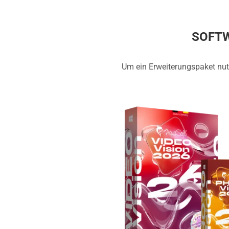
SOFTW
Um ein Erweiterungspaket nut