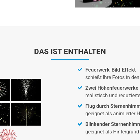
DAS IST ENTHALTEN
Feuerwerk-Bild-Effekt
schießt Ihre Fotos in de
Zwei Höhenfeuerwerke
realistisch und reduziert
Flug durch Sternenhim
geeignet als animierter 
Blinkender Sternenhim
geeignet als Hintergrund