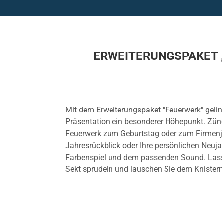
ERWEITERUNGSPAKET „
Mit dem Erweiterungspaket "Feuerwerk" geling
Präsentation ein besonderer Höhepunkt. Zün
Feuerwerk zum Geburtstag oder zum Firmenj
Jahresrückblick oder Ihre persönlichen Neuj
Farbenspiel und dem passenden Sound. Lass
Sekt sprudeln und lauschen Sie dem Knister