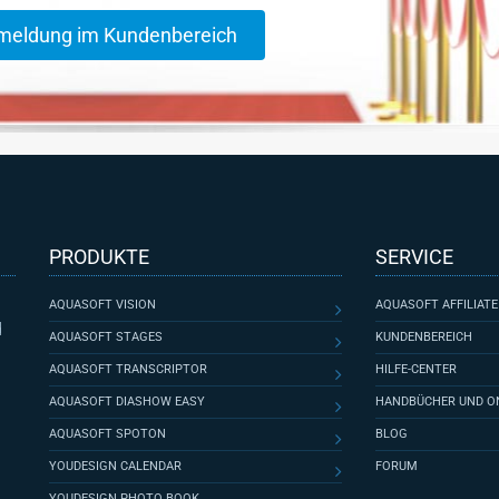
meldung im Kundenbereich
PRODUKTE
SERVICE
AQUASOFT VISION
AQUASOFT AFFILIAT
d
AQUASOFT STAGES
KUNDENBEREICH
AQUASOFT TRANSCRIPTOR
HILFE-CENTER
AQUASOFT DIASHOW EASY
HANDBÜCHER UND ON
AQUASOFT SPOTON
BLOG
YOUDESIGN CALENDAR
FORUM
YOUDESIGN PHOTO BOOK