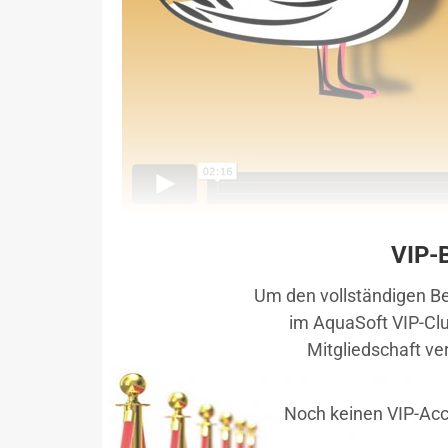
VIP-
Um den vollständigen Bei
im AquaSoft VIP-Clu
Mitgliedschaft ver
Noch keinen VIP-Ac