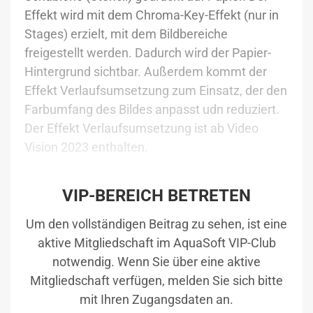
Effekt wird mit dem Chroma-Key-Effekt (nur in
Stages) erzielt, mit dem Bildbereiche
freigestellt werden. Dadurch wird der Papier-
Hintergrund sichtbar. Außerdem kommt der
Effekt Verlaufsumsetzung zum Einsatz, der den
Farbumfang des Bildes anpasst udn reduziert.
Der Effekt Verlaufsumsetzung ist ab Video
Vision 2023 enthalten.
VIP-BEREICH BETRETEN
Um den vollständigen Beitrag zu sehen, ist eine
aktive Mitgliedschaft im AquaSoft VIP-Club
notwendig. Wenn Sie über eine aktive
Mitgliedschaft verfügen, melden Sie sich bitte
mit Ihren Zugangsdaten an.