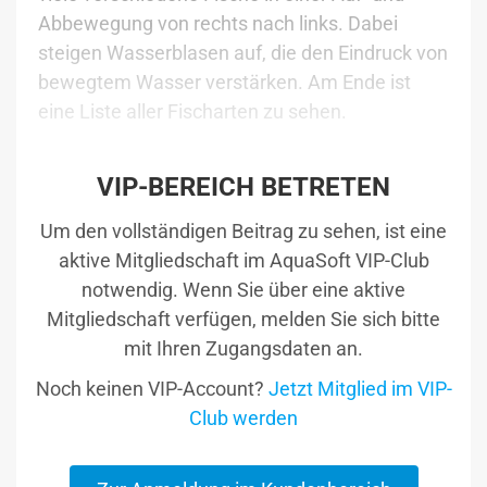
Abbewegung von rechts nach links. Dabei
steigen Wasserblasen auf, die den Eindruck von
bewegtem Wasser verstärken. Am Ende ist
eine Liste aller Fischarten zu sehen.
VIP-BEREICH BETRETEN
Um den vollständigen Beitrag zu sehen, ist eine
aktive Mitgliedschaft im AquaSoft VIP-Club
notwendig. Wenn Sie über eine aktive
Mitgliedschaft verfügen, melden Sie sich bitte
mit Ihren Zugangsdaten an.
Noch keinen VIP-Account?
Jetzt Mitglied im VIP-
Club werden