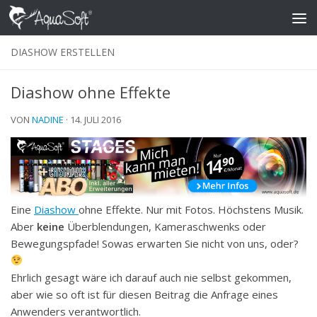
Skip to content
DIASHOW ERSTELLEN
Diashow ohne Effekte
VON
NADINE
·
14. JULI 2016
Eine
Diashow
ohne Effekte. Nur mit Fotos. Höchstens Musik.
Aber
keine
Überblendungen, Kameraschwenks oder
Bewegungspfade! Sowas erwarten Sie nicht von uns, oder?
Ehrlich gesagt wäre ich darauf auch nie selbst gekommen,
aber wie so oft ist für diesen Beitrag die Anfrage eines
Anwenders verantwortlich.