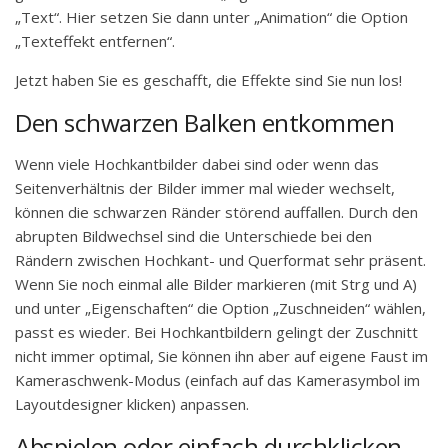
„Text“. Hier setzen Sie dann unter „Animation“ die Option
„Texteffekt entfernen“.
Jetzt haben Sie es geschafft, die Effekte sind Sie nun los!
Den schwarzen Balken entkommen
Wenn viele Hochkantbilder dabei sind oder wenn das
Seitenverhältnis der Bilder immer mal wieder wechselt,
können die schwarzen Ränder störend auffallen. Durch den
abrupten Bildwechsel sind die Unterschiede bei den
Rändern zwischen Hochkant- und Querformat sehr präsent.
Wenn Sie noch einmal alle Bilder markieren (mit Strg und A)
und unter „Eigenschaften“ die Option „Zuschneiden“ wählen,
passt es wieder. Bei Hochkantbildern gelingt der Zuschnitt
nicht immer optimal, Sie können ihn aber auf eigene Faust im
Kameraschwenk-Modus (einfach auf das Kamerasymbol im
Layoutdesigner klicken) anpassen.
Abspielen oder einfach durchklicken