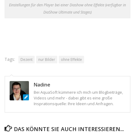
Einstellungen für den Player bei einer Diashow ohne Effekte (verfügbar in
DiaShow Ultimate und Stages)
Tags:
Dezent
nur Bilder
ohne Effekte
Nadine
Bei AquaSoft kümmere ich mich um Blogbeiträge,
Videos und mehr - dabei gibt es eine große
Insprationsquelle: Ihre Ideen und Anfragen.
DAS KÖNNTE SIE AUCH INTERESSIEREN...