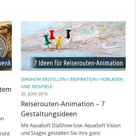
DIASHOW ERSTELLEN
/
INSPIRATION
/
VORLAGEN
UND BEISPIELE
htem
20. JUNI 2016
Reiserouten-Animation – 7
Gestaltungsideen
on
Mit AquaSoft DiaShow bzw. AquaSoft Vision
und Stages gestalten Sie Ihre ganz
dreht