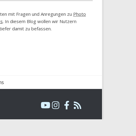
chten mit Fragen und Anregungen zu
Photo
es
. In diesem Blog wollen wir Nutzern
tiefer damit zu befassen.
ns