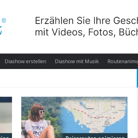
Diashow erstellen
Diashow mit Musik
Routenanima