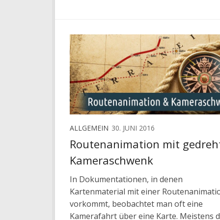
ALLGEMEIN
30. JUNI 2016
Routenanimation mit gedre
Kameraschwenk
In Dokumentationen, in denen
Kartenmaterial mit einer Routenanimati
vorkommt, beobachtet man oft eine
Kamerafahrt über eine Karte. Meistens 