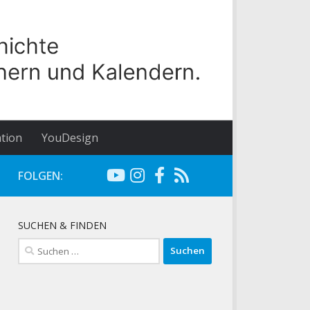
tion
YouDesign
FOLGEN:
SUCHEN & FINDEN
Suchen
nach: