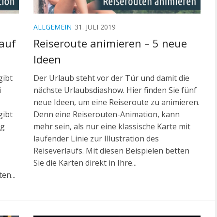
ALLGEMEIN
31. JULI 2019
auf
Reiseroute animieren – 5 neue
Ideen
gibt
Der Urlaub steht vor der Tür und damit die
i
nächste Urlaubsdiashow. Hier finden Sie fünf
neue Ideen, um eine Reiseroute zu animieren.
gibt
Denn eine Reiserouten-Animation, kann
eg
mehr sein, als nur eine klassische Karte mit
laufender Linie zur Illustration des
Reiseverlaufs. Mit diesen Beispielen betten
Sie die Karten direkt in Ihre...
en...