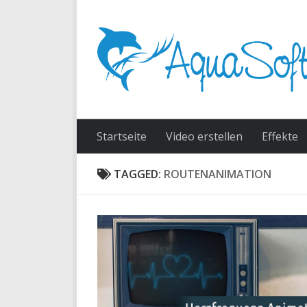
Skip to content
Startseite
Video erstellen
Effekte
TAGGED:
ROUTENANIMATION