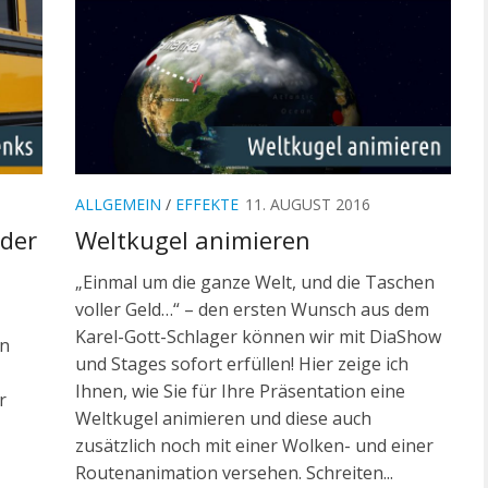
ALLGEMEIN
/
EFFEKTE
11. AUGUST 2016
der
Weltkugel animieren
„Einmal um die ganze Welt, und die Taschen
voller Geld…“ – den ersten Wunsch aus dem
Karel-Gott-Schlager können wir mit DiaShow
in
und Stages sofort erfüllen! Hier zeige ich
Ihnen, wie Sie für Ihre Präsentation eine
r
Weltkugel animieren und diese auch
zusätzlich noch mit einer Wolken- und einer
Routenanimation versehen. Schreiten...