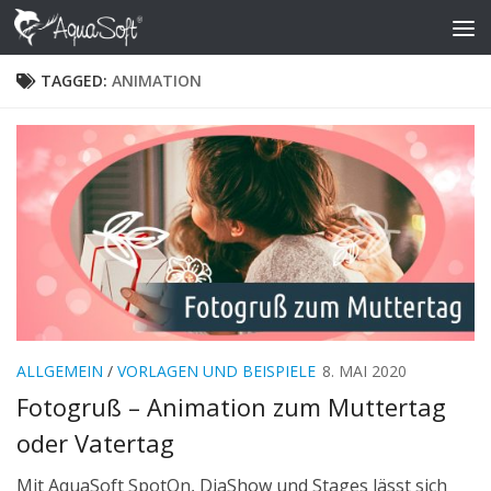
Skip to content
TAGGED:
ANIMATION
ALLGEMEIN
/
VORLAGEN UND BEISPIELE
8. MAI 2020
Fotogruß – Animation zum Muttertag
oder Vatertag
Mit AquaSoft SpotOn, DiaShow und Stages lässt sich