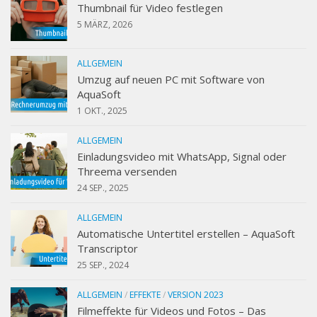
Thumbnail für Video festlegen
5 MÄRZ, 2026
ALLGEMEIN
Umzug auf neuen PC mit Software von
AquaSoft
1 OKT., 2025
ALLGEMEIN
Einladungsvideo mit WhatsApp, Signal oder
Threema versenden
24 SEP., 2025
ALLGEMEIN
Automatische Untertitel erstellen – AquaSoft
Transcriptor
25 SEP., 2024
ALLGEMEIN
/
EFFEKTE
/
VERSION 2023
Filmeffekte für Videos und Fotos – Das