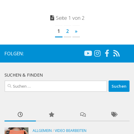
Seite 1 von 2
1
2
»
FOLGEN:
SUCHEN & FINDEN
Suchen
nach:
ALLGEMEIN
/
VIDEO BEARBEITEN