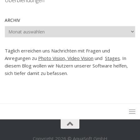
Überblendungen
ARCHIV
Archiv
Täglich erreichen uns Nachrichten mit Fragen und
Anregungen zu
Photo Vision, Video Vision
und
Stages
. In
diesem Blog wollen wir Nutzern unserer Software helfen,
sich tiefer damit zu befassen.
Copyright 2026 © AquaSoft GmbH