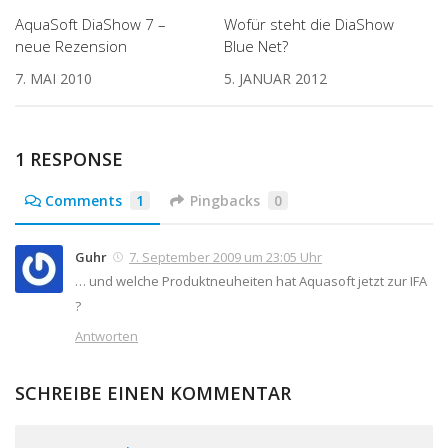
AquaSoft DiaShow 7 –
Wofür steht die DiaShow
neue Rezension
Blue Net?
7. MAI 2010
5. JANUAR 2012
1 RESPONSE
Comments
1
Pingbacks
0
Guhr
7. September 2009 um 23:05 Uhr
… und welche Produktneuheiten hat Aquasoft jetzt zur IFA
?
Antworten
SCHREIBE EINEN KOMMENTAR