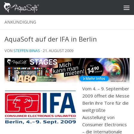
Skip to content
ANKÜNDIGUNG
AquaSoft auf der IFA in Berlin
VON
STEFFEN BINAS
·
21. AUGUST 2009
Vom 4. – 9. September
2009 öffnet die Messe
Berlin ihre Tore für die
weltgrößte
Ausstellung von
Consumer Electronics
– die Internationale