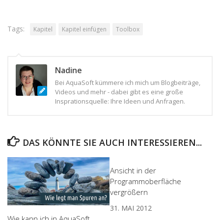
Tags:
Kapitel
Kapitel einfügen
Toolbox
Nadine
Bei AquaSoft kümmere ich mich um Blogbeiträge,
Videos und mehr - dabei gibt es eine große
Insprationsquelle: Ihre Ideen und Anfragen.
DAS KÖNNTE SIE AUCH INTERESSIEREN...
Ansicht in der
Programmoberfläche
vergrößern
31. MAI 2012
Wie kann ich in AquaSoft