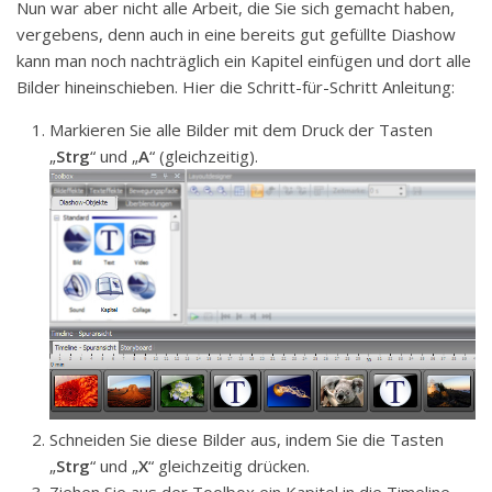
Nun war aber nicht alle Arbeit, die Sie sich gemacht haben,
vergebens, denn auch in eine bereits gut gefüllte Diashow
kann man noch nachträglich ein Kapitel einfügen und dort alle
Bilder hineinschieben. Hier die Schritt-für-Schritt Anleitung:
Markieren Sie alle Bilder mit dem Druck der Tasten
„
Strg
“ und „
A
“ (gleichzeitig).
Schneiden Sie diese Bilder aus, indem Sie die Tasten
„
Strg
“ und „
X
“ gleichzeitig drücken.
Ziehen Sie aus der Toolbox ein Kapitel in die Timeline.