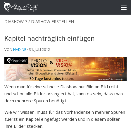
Skip to content
DIASHOW 7
/
DIASHOW ERSTELLEN
Kapitel nachträglich einfügen
VON
NADINE
·
31. JULI 2012
Wenn man für eine schnelle Diashow nur Bild an Bild reiht
und schon alle Bilder arrangiert hat, kann es sein, dass man
doch mehrere Spuren benötigt.
Wie wir wissen, muss für das Vorhandensein mehrer Spuren
zuerst ein Kapitel eingefügt werden und in diesem sollten
Ihre Bilder stecken.