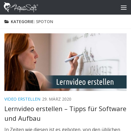
Skip to content
KATEGORIE:
SPOTON
VIDEO ERSTELLEN
29. MÄRZ 2020
Lernvideo erstellen – Tipps für Software
und Aufbau
In Zeiten wie diesen ist es geboten, von den üblichen