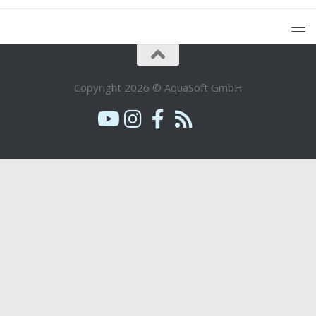
Copyright 2026 © AquaSoft GmbH