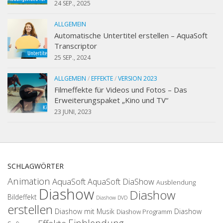
24 SEP., 2025
ALLGEMEIN
Automatische Untertitel erstellen – AquaSoft
Transcriptor
25 SEP., 2024
ALLGEMEIN
/
EFFEKTE
/
VERSION 2023
Filmeffekte für Videos und Fotos – Das
Erweiterungspaket „Kino und TV“
23 JUNI, 2023
SCHLAGWÖRTER
Animation
AquaSoft
AquaSoft DiaShow
Ausblendung
Diashow
Diashow
Bildeffekt
Diashow DVD
erstellen
Diashow mit Musik
Diashow
Diashow Programm