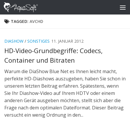
Skip to content
TAGGED:
AVCHD
DIASHOW
/
SONSTIGES
11. JANUAR 2012
HD-Video-Grundbegriffe: Codecs,
Container und Bitraten
Warum die DiaShow Blue Net es Ihnen leicht macht,
perfekte HD-Diashows auszugeben, haben Sie schon in
unserem letzten Beitrag erfahren. Spätestens, wenn
Sie Ihr Diashow-Video auf Ihrem HDTV oder einem
anderen Gerät ausgeben möchten, stellt sich aber die
Frage nach dem optimalen Dateiformat. Dieser Beitrag
versucht ein wenig Ordnung in den...