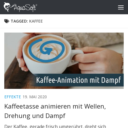
Skip to content
TAGGED:
KAFFEE
EFFEKTE
19. MAI 2020
Kaffeetasse animieren mit Wellen,
Drehung und Dampf
Der Kaffee, gerade frisch umgerührt, dreht sich