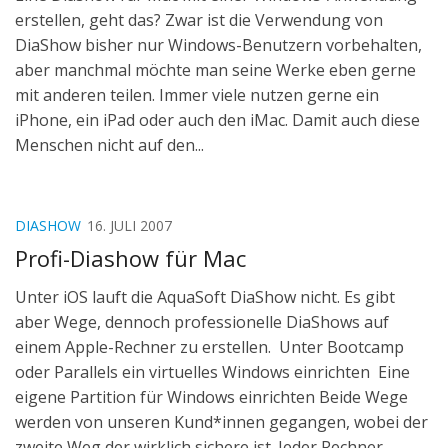
erstellen, geht das? Zwar ist die Verwendung von
DiaShow bisher nur Windows-Benutzern vorbehalten,
aber manchmal möchte man seine Werke eben gerne
mit anderen teilen. Immer viele nutzen gerne ein
iPhone, ein iPad oder auch den iMac. Damit auch diese
Menschen nicht auf den...
DIASHOW
16. JULI 2007
Profi-Diashow für Mac
Unter iOS lauft die AquaSoft DiaShow nicht. Es gibt
aber Wege, dennoch professionelle DiaShows auf
einem Apple-Rechner zu erstellen. Unter Bootcamp
oder Parallels ein virtuelles Windows einrichten Eine
eigene Partition für Windows einrichten Beide Wege
werden von unseren Kund*innen gegangen, wobei der
zweite Weg der wirklich sichere ist. Jeder Rechner...