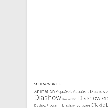
SCHLAGWÖRTER
Animation
AquaSoft
AquaSoft DiaShow
Diashow
Diashow ers
Diashow DVD
Effekte
Diashow Software
Diashow Programm