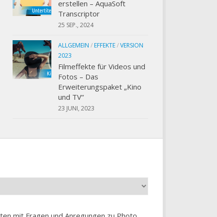
erstellen – AquaSoft
Transcriptor
25 SEP., 2024
ALLGEMEIN
/
EFFEKTE
/
VERSION
2023
Filmeffekte für Videos und
Fotos – Das
Erweiterungspaket „Kino
und TV“
23 JUNI, 2023
chten mit Fragen und Anregungen zu
Photo