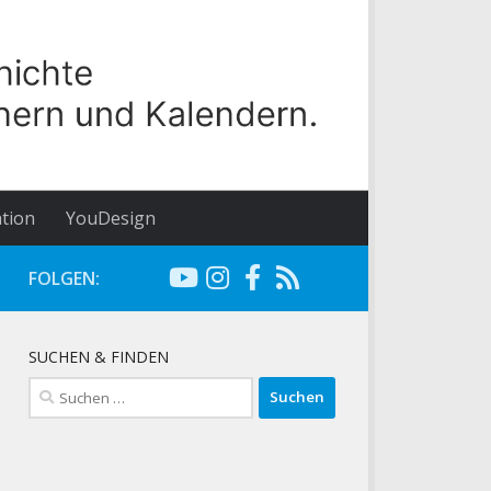
tion
YouDesign
FOLGEN:
SUCHEN & FINDEN
Suchen
nach: