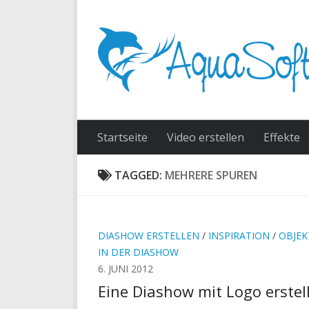
Skip to content
Startseite
Video erstellen
Effekte
TAGGED:
MEHRERE SPUREN
DIASHOW ERSTELLEN
/
INSPIRATION
/
OBJEK
IN DER DIASHOW
6. JUNI 2012
Eine Diashow mit Logo erstel