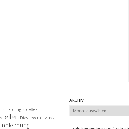
ARCHIV
Archiv
Bildeffekt
Ausblendung
tellen
Diashow mit Musik
Einblendung
Täglich erreichen uns Nachri