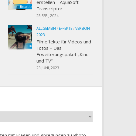
erstellen – AquaSoft
Transcriptor
25 SEP., 2024
ALLGEMEIN
/
EFFEKTE
/
VERSION
2023
Filmeffekte für Videos und
Fotos – Das
Erweiterungspaket „Kino
und TV“
23 JUNI, 2023
chten mit Fragen und Anregungen zu
Photo