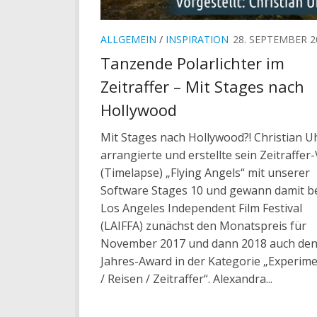
ALLGEMEIN
/
INSPIRATION
28. SEPTEMBER 2
Tanzende Polarlichter im
Zeitraffer – Mit Stages nach
Hollywood
Mit Stages nach Hollywood?! Christian U
arrangierte und erstellte sein Zeitraffer
(Timelapse) „Flying Angels“ mit unserer
Software Stages 10 und gewann damit b
Los Angeles Independent Film Festival
(LAIFFA) zunächst den Monatspreis für
November 2017 und dann 2018 auch de
Jahres-Award in der Kategorie „Experime
/ Reisen / Zeitraffer“. Alexandra...