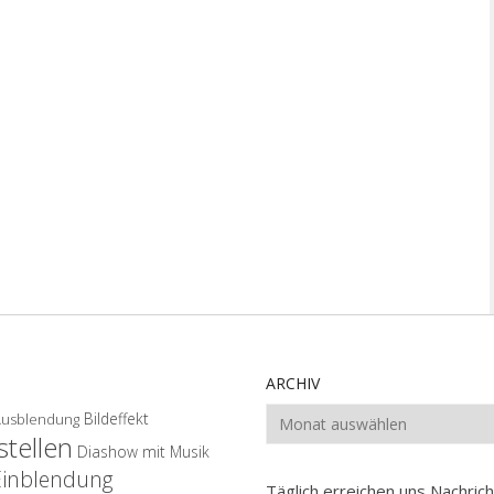
ARCHIV
Archiv
Bildeffekt
Ausblendung
tellen
Diashow mit Musik
Einblendung
Täglich erreichen uns Nachri