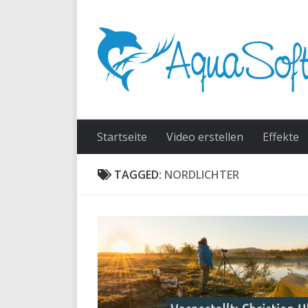
Skip to content
Startseite
Video erstellen
Effekte
TAGGED:
NORDLICHTER