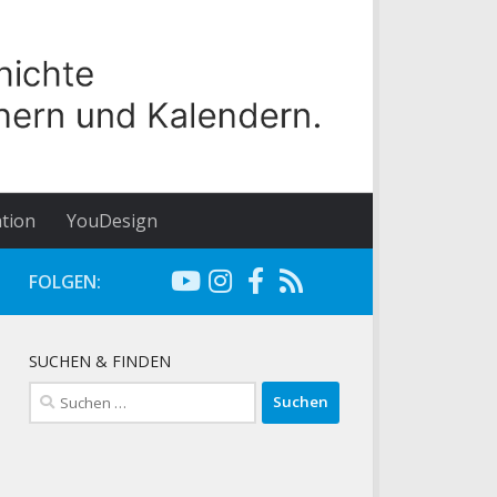
tion
YouDesign
FOLGEN:
SUCHEN & FINDEN
Suchen
nach: