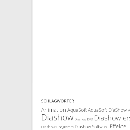
SCHLAGWÖRTER
Animation
AquaSoft
AquaSoft DiaShow
Diashow
Diashow ers
Diashow DVD
Effekte
Diashow Software
Diashow Programm