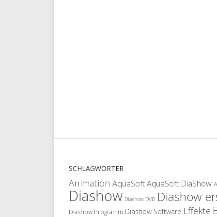
SCHLAGWÖRTER
Animation
AquaSoft
AquaSoft DiaShow
Diashow
Diashow ers
Diashow DVD
Effekte
Diashow Software
Diashow Programm