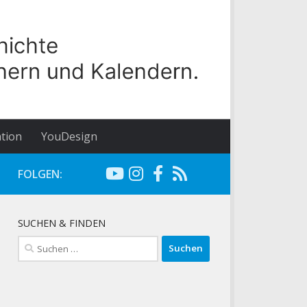
tion
YouDesign
FOLGEN:
SUCHEN & FINDEN
Suchen
nach: