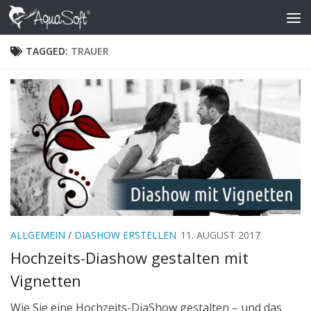
Skip to content
TAGGED:
TRAUER
ALLGEMEIN
/
DIASHOW ERSTELLEN
11. AUGUST 2017
Hochzeits-Diashow gestalten mit
Vignetten
Wie Sie eine Hochzeits-DiaShow gestalten – und das