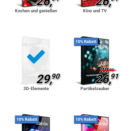
26,
26,
Kochen und genießen
Kino und TV
10% Rabatt
29,
90
29,
90
26,
91
3D-Elemente
Partikelzauber
10% Rabatt
10% Rabatt