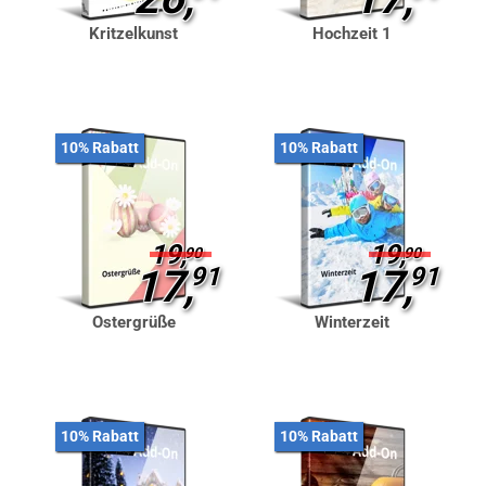
Kritzelkunst
Hochzeit 1
10% Rabatt
10% Rabatt
19,
19,
90
90
17,
91
17,
91
Ostergrüße
Winterzeit
10% Rabatt
10% Rabatt