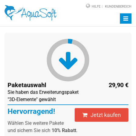
HILFE
KUNDENBEREICH
Navig
auf-/
Paketauswahl
29,90 €
Sie haben das Erweiterungspaket
"3D-Elemente"
gewählt
Hervorragend!
Jetzt kaufen
Wählen Sie weitere Pakete
und sichern Sie sich
10%
Rabatt
.