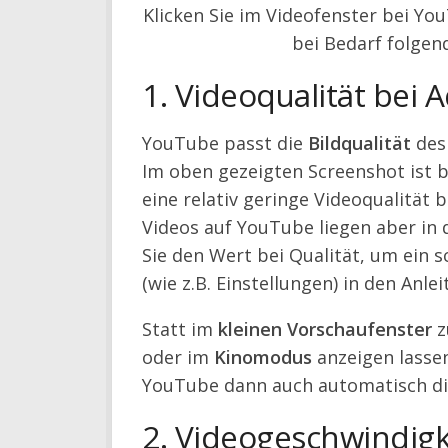
Klicken Sie im Videofenster bei Yo
bei Bedarf folgen
1. Videoqualität bei
YouTube passt die
Bildqualität
des 
Im oben gezeigten Screenshot ist 
eine relativ geringe Videoqualität 
Videos auf YouTube liegen aber in 
Sie den Wert bei Qualität, um ein s
(wie z.B. Einstellungen) in den Anl
Statt im
kleinen Vorschaufenster
z
oder im
Kinomodus
anzeigen lassen
YouTube dann auch automatisch d
2. Videogeschwindigk