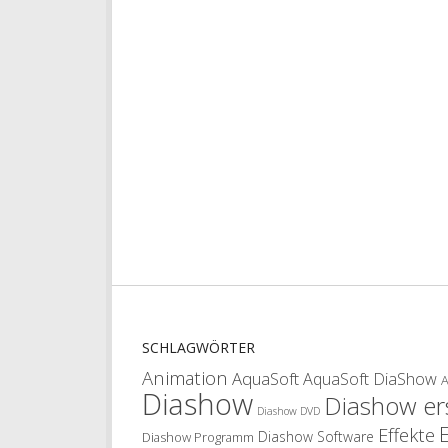
SCHLAGWÖRTER
Animation
AquaSoft
AquaSoft DiaShow
Diashow
Diashow ers
Diashow DVD
Effekte
Diashow Software
Diashow Programm