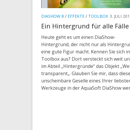
DIASHOW 8
/
EFFEKTE
/
TOOLBOX
3. JULI 20
Ein Hintergrund für alle Fälle
Heute geht es um einen DiaShow-
Hintergrund, der nicht nur als Hintergr
eine gute Figur macht. Kennen Sie sich in
Toolbox aus? Dort versteckt sich weit u
im Abteil „Hintergründe“ das Objekt „We
transparent„. Glauben Sie mir, dass dies
unscheinbare Geselle eines Ihrer liebste
Werkzeuge in der AquaSoft DiaShow werd