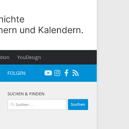
tion
YouDesign
FOLGEN:
SUCHEN & FINDEN
Suchen
nach: