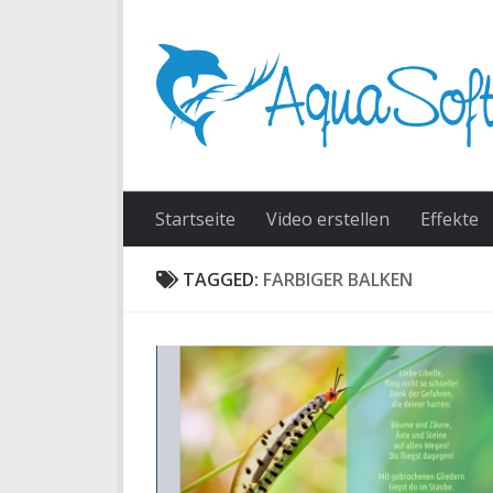
Skip to content
Startseite
Video erstellen
Effekte
TAGGED:
FARBIGER BALKEN