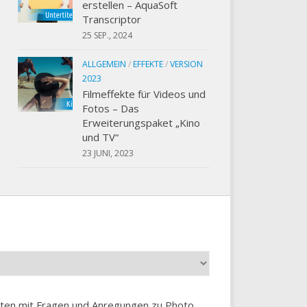
erstellen – AquaSoft
Transcriptor
25 SEP., 2024
ALLGEMEIN
/
EFFEKTE
/
VERSION
2023
Filmeffekte für Videos und
Fotos – Das
Erweiterungspaket „Kino
und TV“
23 JUNI, 2023
chten mit Fragen und Anregungen zu
Photo