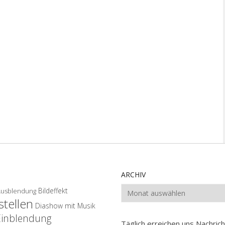
ARCHIV
Archiv
Bildeffekt
Ausblendung
tellen
Diashow mit Musik
Einblendung
Täglich erreichen uns Nachri