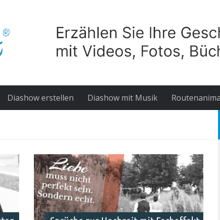
Diashow erstellen
Diashow mit Musik
Routenanima