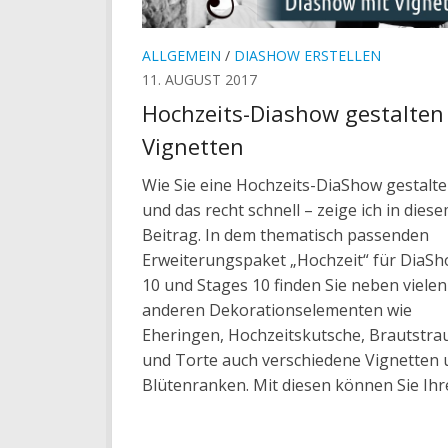
ALLGEMEIN
/
DIASHOW ERSTELLEN
11. AUGUST 2017
Hochzeits-Diashow gestalten
Vignetten
Wie Sie eine Hochzeits-DiaShow gestalte
und das recht schnell – zeige ich in dies
Beitrag. In dem thematisch passenden
Erweiterungspaket „Hochzeit“ für DiaS
10 und Stages 10 finden Sie neben vielen
anderen Dekorationselementen wie
Eheringen, Hochzeitskutsche, Brautstra
und Torte auch verschiedene Vignetten 
Blütenranken. Mit diesen können Sie Ihre