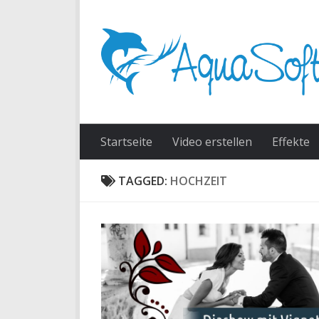
Skip to content
Startseite
Video erstellen
Effekte
TAGGED:
HOCHZEIT