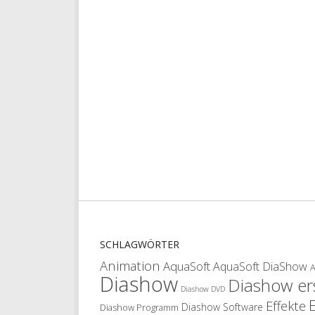
SCHLAGWÖRTER
Animation
AquaSoft
AquaSoft DiaShow
Diashow
Diashow ers
Diashow DVD
Effekte
Diashow Software
Diashow Programm