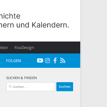
tion
YouDesign
FOLGEN:
SUCHEN & FINDEN
Suchen
nach: