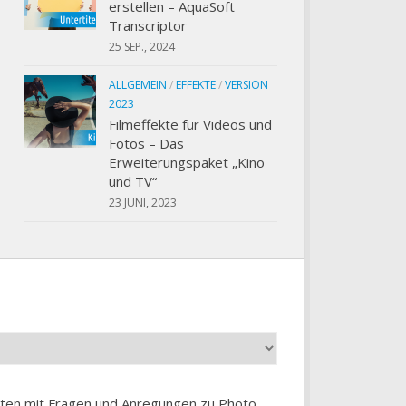
erstellen – AquaSoft
Transcriptor
25 SEP., 2024
ALLGEMEIN
/
EFFEKTE
/
VERSION
2023
Filmeffekte für Videos und
Fotos – Das
Erweiterungspaket „Kino
und TV“
23 JUNI, 2023
chten mit Fragen und Anregungen zu
Photo