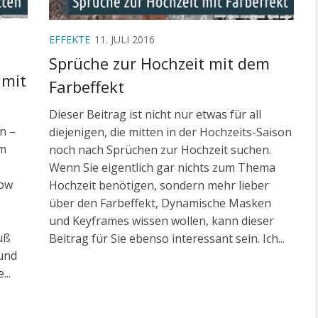
EFFEKTE
11. JULI 2016
Sprüche zur Hochzeit mit dem
 mit
Farbeffekt
Dieser Beitrag ist nicht nur etwas für all
n –
diejenigen, die mitten in der Hochzeits-Saison
em
noch nach Sprüchen zur Hochzeit suchen.
Wenn Sie eigentlich gar nichts zum Thema
how
Hochzeit benötigen, sondern mehr lieber
über den Farbeffekt, Dynamische Masken
und Keyframes wissen wollen, kann dieser
uß
Beitrag für Sie ebenso interessant sein. Ich...
und
...