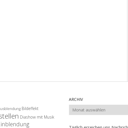
ARCHIV
Archiv
Bildeffekt
Ausblendung
tellen
Diashow mit Musik
Einblendung
Täglich erreichen uns Nachri