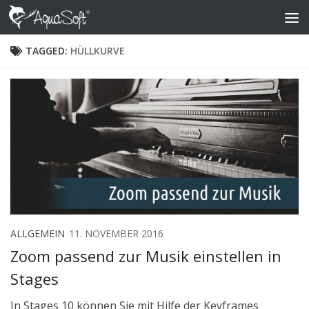
Skip to content
TAGGED:
HÜLLKURVE
ALLGEMEIN
11. NOVEMBER 2016
Zoom passend zur Musik einstellen in
Stages
In Stages 10 können Sie mit Hilfe der Keyframes