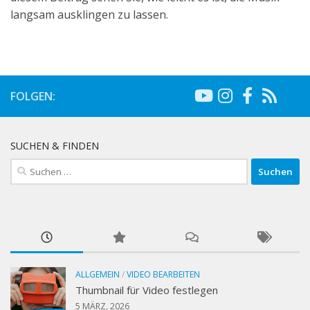
langsam ausklingen zu lassen.
FOLGEN:
SUCHEN & FINDEN
Suchen
nach:
ALLGEMEIN
/
VIDEO BEARBEITEN
Thumbnail für Video festlegen
5 MÄRZ, 2026