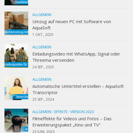
ALLGEMEIN
Umzug auf neuen PC mit Software von
AquaSoft
1 OKT., 2025
ALLGEMEIN
Einladungsvideo mit WhatsApp, Signal oder
Threema versenden
24 SEP., 2025
ALLGEMEIN
Automatische Untertitel erstellen – AquaSoft
Transcriptor
25 SEP., 2024
ALLGEMEIN
/
EFFEKTE
/
VERSION 2023
Filmeffekte für Videos und Fotos – Das
Erweiterungspaket „Kino und TV“
23 JUNI, 2023