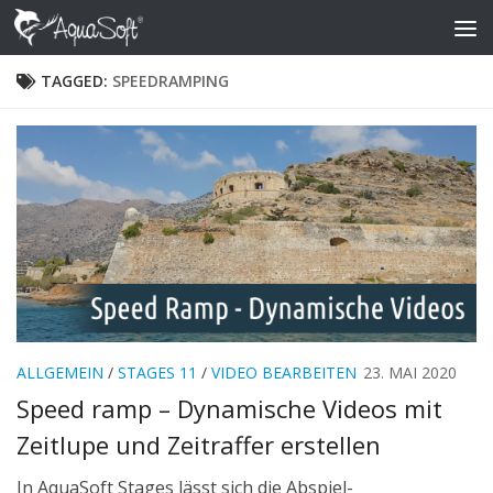
Skip to content
TAGGED:
SPEEDRAMPING
ALLGEMEIN
/
STAGES 11
/
VIDEO BEARBEITEN
23. MAI 2020
Speed ramp – Dynamische Videos mit
Zeitlupe und Zeitraffer erstellen
In AquaSoft Stages lässt sich die Abspiel-