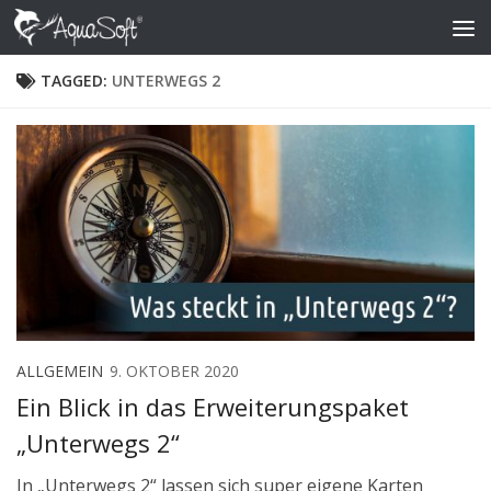
Skip to content
TAGGED:
UNTERWEGS 2
ALLGEMEIN
9. OKTOBER 2020
Ein Blick in das Erweiterungspaket
„Unterwegs 2“
In „Unterwegs 2“ lassen sich super eigene Karten