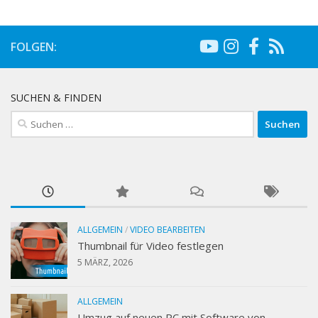
FOLGEN:
SUCHEN & FINDEN
Suchen
nach:
ALLGEMEIN
/
VIDEO BEARBEITEN
Thumbnail für Video festlegen
5 MÄRZ, 2026
ALLGEMEIN
Umzug auf neuen PC mit Software von